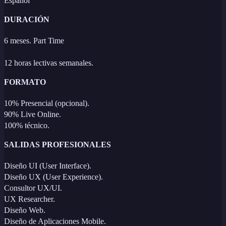
Español
DURACIÓN
6 meses. Part Time
12 horas lectivas semanales.
FORMATO
10% Presencial (opcional).
90% Live Online.
100% técnico.
SALIDAS PROFESIONALES
Diseño UI (User Interface).
Diseño UX (User Experience).
Consultor UX/UI.
UX Researcher.
Diseño Web.
Diseño de Aplicaciones Mobile.