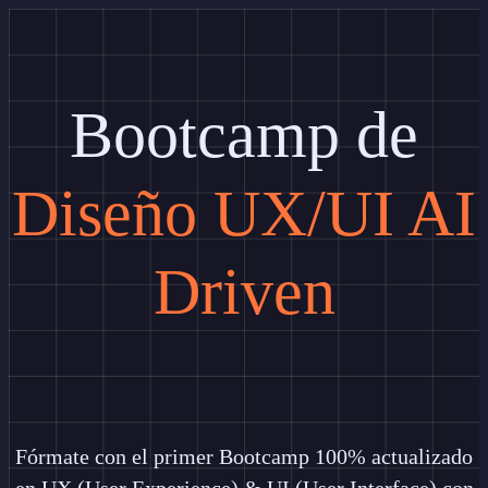
Bootcamp de
Diseño UX/UI AI
Driven
Fórmate con el primer Bootcamp 100% actualizado
en UX (User Experience) & UI (User Interface) con