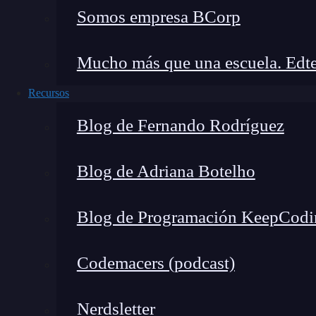
Somos empresa BCorp
Mucho más que una escuela. Edte
Recursos
y de manera asíncrona:
Blog de Fernando Rodríguez
Blog de Adriana Botelho
Blog de Programación KeepCodi
Codemacers (podcast)
Nerdsletter