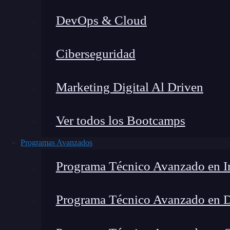
DevOps & Cloud
Fernando Rodríguez
|
Última 
Ciberseguridad
Home
»
FRR
Marketing Digital Al Driven
Ver todos los Bootcamps
Programas Avanzados
Programa Técnico Avanzado en In
Programa Técnico Avanzado en 