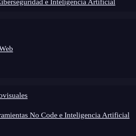
erseguridad e Inteligencia Artificial
 Web
ovisuales
mientas No Code e Inteligencia Artificial