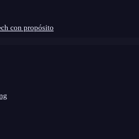
ch con propósito
ng