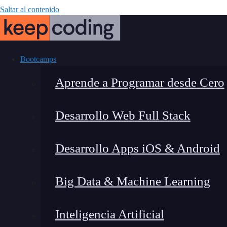
Saltar al contenido
Bootcamps
Aprende a Programar desde Cero
Desarrollo Web Full Stack
Angular Transl
Desarrollo Apps iOS & Android
Big Data & Machine Learning
Inteligencia Artificial