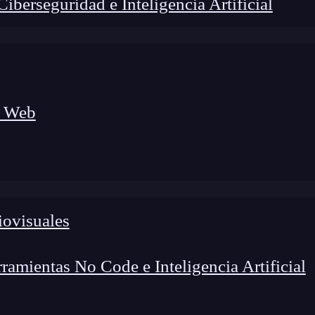
berseguridad e Inteligencia Artificial
a Web
iovisuales
amientas No Code e Inteligencia Artificial