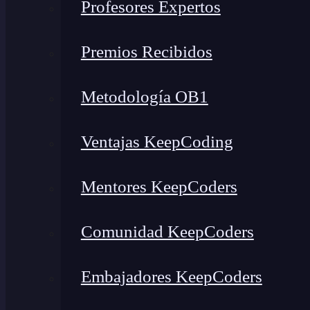
Profesores Expertos
Premios Recibidos
Metodología OB1
Ventajas KeepCoding
Mentores KeepCoders
Comunidad KeepCoders
Embajadores KeepCoders