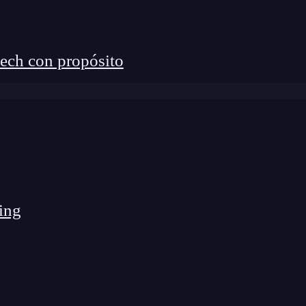
ech con propósito
ing