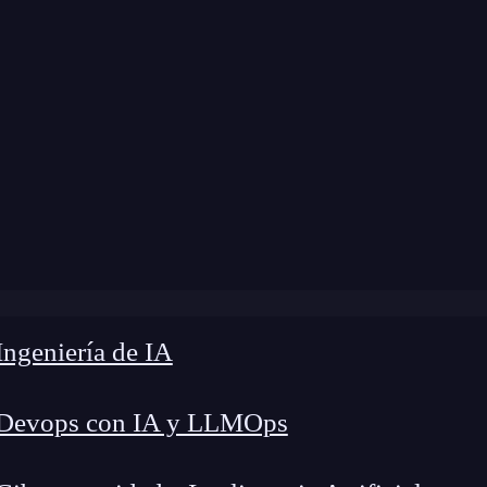
ngeniería de IA
 Devops con IA y LLMOps