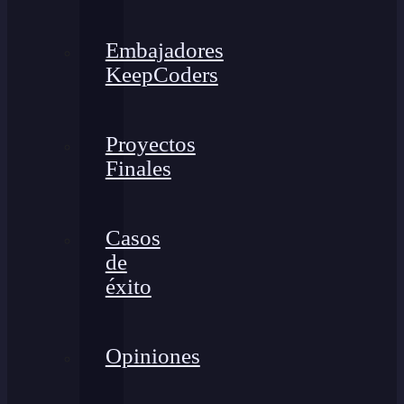
Embajadores
KeepCoders
Proyectos
Finales
Casos
de
éxito
Opiniones