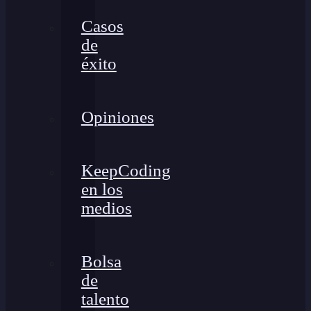
Casos
de
éxito
Opiniones
KeepCoding
en los
medios
Bolsa
de
talento