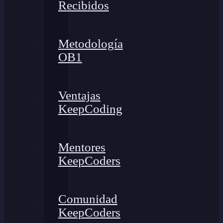
Recibidos
Metodología
OB1
Ventajas
KeepCoding
Mentores
KeepCoders
Comunidad
KeepCoders