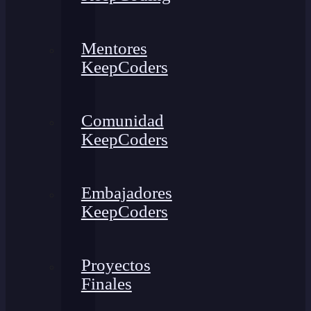
Mentores
KeepCoders
Comunidad
KeepCoders
Embajadores
KeepCoders
Proyectos
Finales