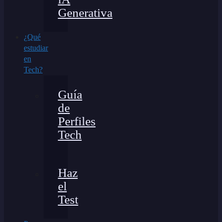
Generativa
¿Qué
estudiar
en
Tech?
Guía
de
Perfiles
Tech
Haz
el
Test