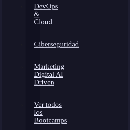
DevOps
&
Cloud
Ciberseguridad
Marketing
Digital Al
Driven
Ver todos
los
Bootcamps