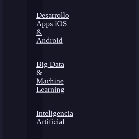
Desarrollo
Apps iOS
&
Android
Big Data
&
Machine
Learning
Inteligencia
Artificial