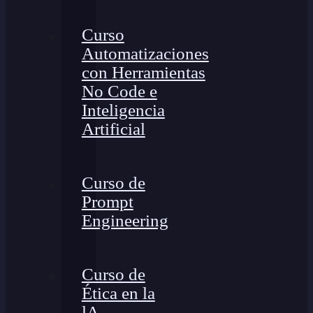
Curso
Automatizaciones
con Herramientas
No Code e
Inteligencia
Artificial
Curso de
Prompt
Engineering
Curso de
Ética en la
lA