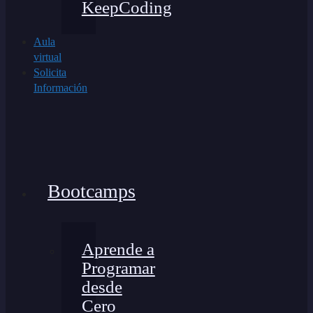
KeepCoding
Aula
virtual
Solicita
Información
Bootcamps
Aprende a
Programar
desde
Cero