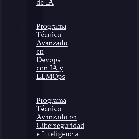
de IA
Programa
Técnico
Avanzado
en
Devops
con IA y
LLMOps
Programa
Técnico
Avanzado en
Ciberseguridad
e Inteligencia