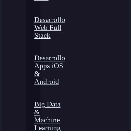
Desarrollo
Web Full
Stack
Desarrollo
Apps iOS
&
Android
Big Data
&
Machine
Learning