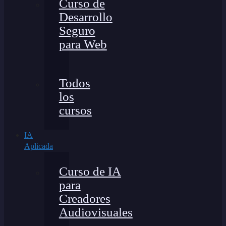
Curso de
Desarrollo
Seguro
para Web
Todos
los
cursos
IA
Aplicada
Curso de IA
para
Creadores
Audiovisuales