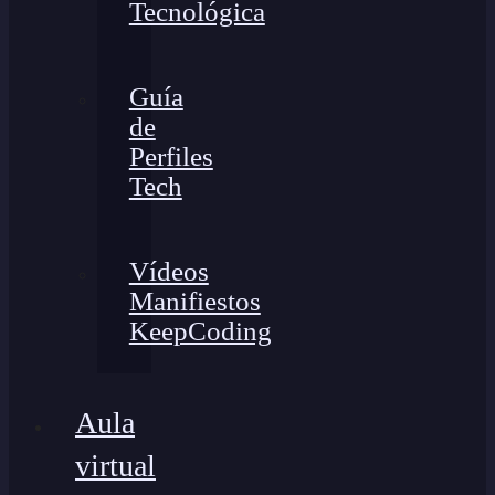
Tecnológica
Guía
de
Perfiles
Tech
Vídeos
Manifiestos
KeepCoding
Aula
virtual