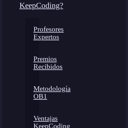
KeepCoding?
Profesores
Expertos
Premios
Recibidos
Metodología
OB1
Ventajas
KeepCoding