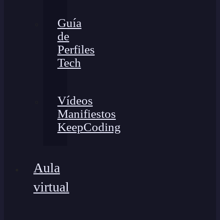
Guía
de
Perfiles
Tech
Vídeos
Manifiestos
KeepCoding
Aula
virtual