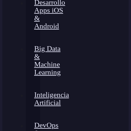
Desarrollo
Apps iOS
&
Android
Big Data
&
Machine
Learning
Inteligencia
Artificial
DevOps