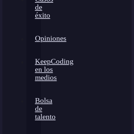
de
éxito
Opiniones
KeepCoding
en los
medios
Bolsa
de
talento