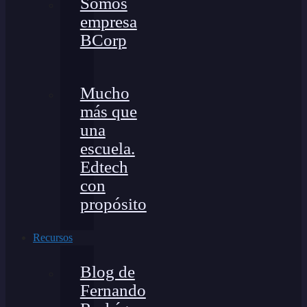
Somos
empresa
BCorp
Mucho
más que
una
escuela.
Edtech
con
propósito
Recursos
Blog de
Fernando