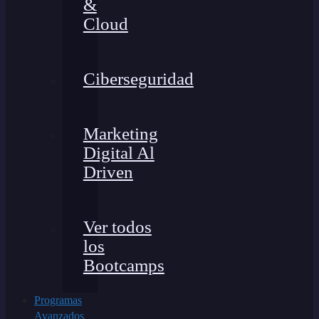
&
Cloud
Ciberseguridad
Marketing
Digital Al
Driven
Ver todos
los
Bootcamps
Programas
Avanzados