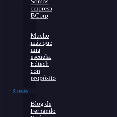
Somos
empresa
BCorp
Mucho
más que
una
escuela.
Edtech
con
propósito
Recursos
Blog de
Fernando