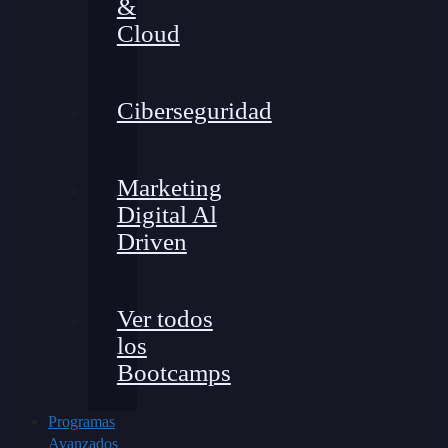
&
Cloud
Ciberseguridad
Marketing
Digital Al
Driven
Ver todos
los
Bootcamps
Programas
Avanzados