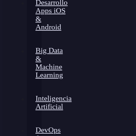
Desarrollo
Apps iOS
&
Android
Big Data
&
Machine
Learning
Inteligencia
Artificial
DevOps