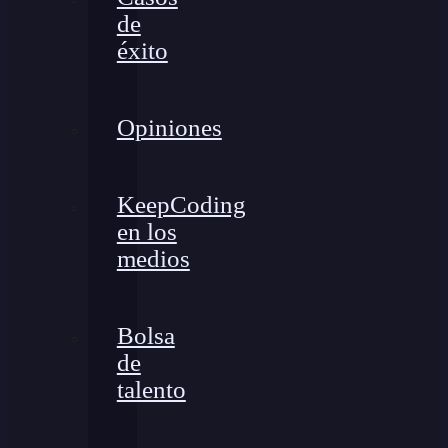
de
éxito
Opiniones
KeepCoding
en los
medios
Bolsa
de
talento