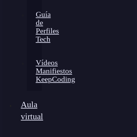
Guía
de
Perfiles
Tech
Vídeos
Manifiestos
KeepCoding
Aula
virtual