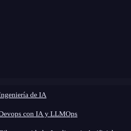
ngeniería de IA
 Devops con IA y LLMOps