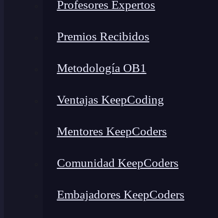
Profesores Expertos
Premios Recibidos
Metodología OB1
Ventajas KeepCoding
Mentores KeepCoders
Comunidad KeepCoders
Embajadores KeepCoders