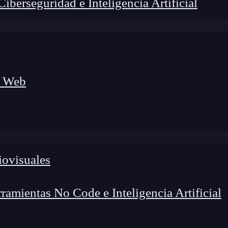
berseguridad e Inteligencia Artificial
a Web
iovisuales
amientas No Code e Inteligencia Artificial