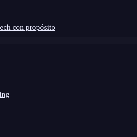
ech con propósito
ing