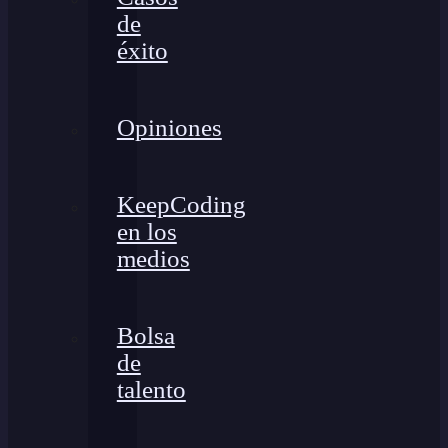
de
éxito
Opiniones
KeepCoding
en los
medios
Bolsa
de
talento