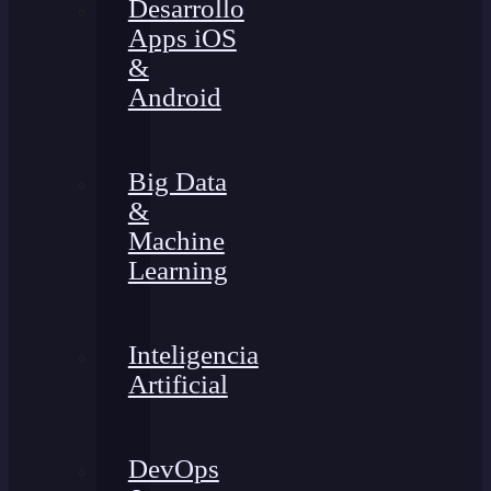
Desarrollo
Apps iOS
&
Android
Big Data
&
Machine
Learning
Inteligencia
Artificial
DevOps