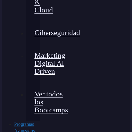
&
Cloud
Ciberseguridad
Marketing
Digital Al
Driven
Ver todos
los
Bootcamps
Programas
Avanzados