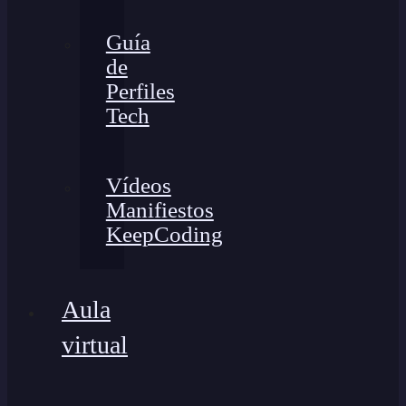
Guía
de
Perfiles
Tech
Vídeos
Manifiestos
KeepCoding
Aula
virtual