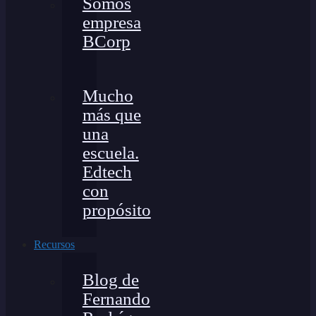
Somos
empresa
BCorp
Mucho
más que
una
escuela.
Edtech
con
propósito
Recursos
Blog de
Fernando