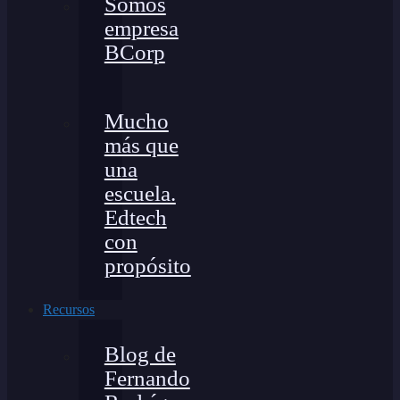
Somos
empresa
BCorp
Mucho
más que
una
escuela.
Edtech
con
propósito
Recursos
Blog de
Fernando