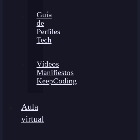
Guía
de
Perfiles
Tech
Vídeos
Manifiestos
KeepCoding
Aula
virtual