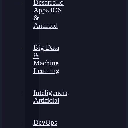
Desarrollo
Apps iOS
&
Android
Big Data
&
Machine
Learning
Inteligencia
Artificial
DevOps