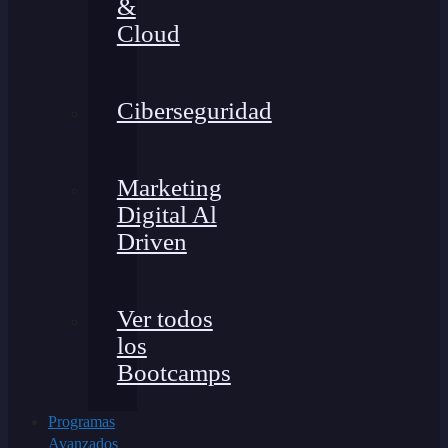
&
Cloud
Ciberseguridad
Marketing
Digital Al
Driven
Ver todos
los
Bootcamps
Programas
Avanzados