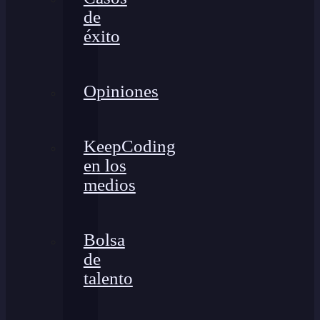
de
éxito
Opiniones
KeepCoding
en los
medios
Bolsa
de
talento