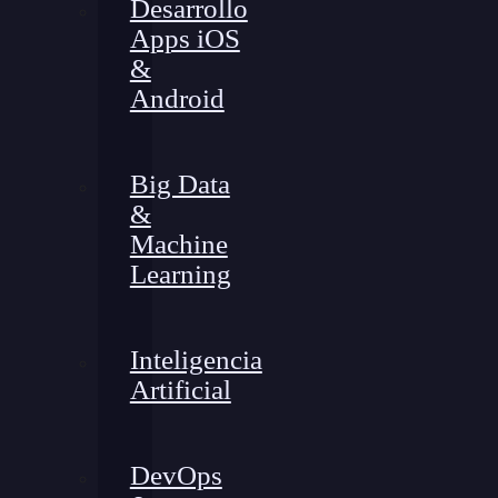
Desarrollo
Apps iOS
&
Android
Big Data
&
Machine
Learning
Inteligencia
Artificial
DevOps