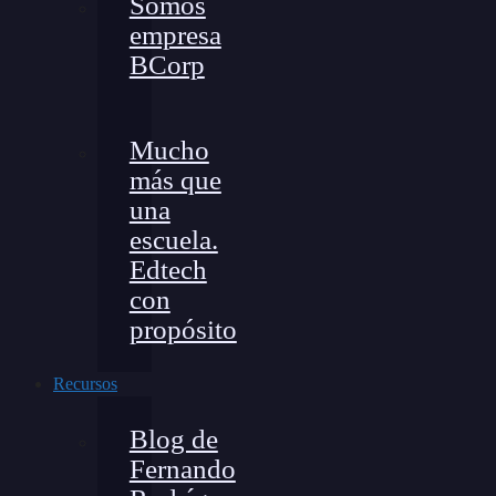
Somos
empresa
BCorp
Mucho
más que
una
escuela.
Edtech
con
propósito
Recursos
Blog de
Fernando