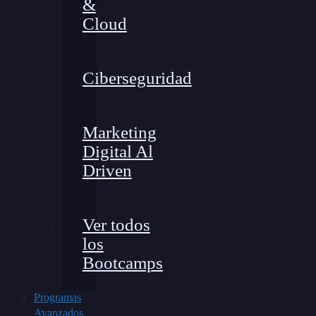
&
Cloud
Ciberseguridad
Marketing
Digital Al
Driven
Ver todos
los
Bootcamps
Programas
Avanzados