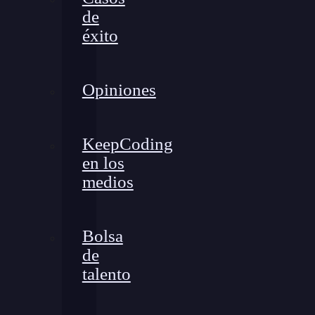
de
éxito
Opiniones
KeepCoding
en los
medios
Bolsa
de
talento