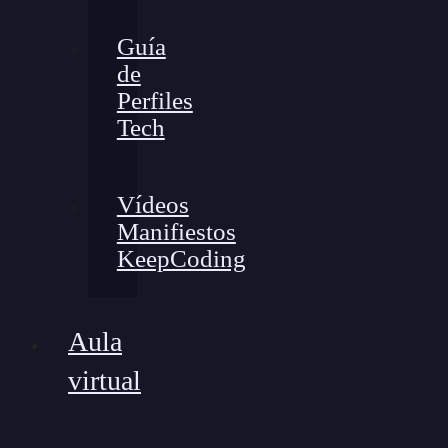
Guía
de
Perfiles
Tech
Vídeos
Manifiestos
KeepCoding
Aula
virtual