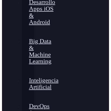
Desarrollo
Apps iOS
&
Android
Big Data
&
Machine
Learning
Inteligencia
Artificial
DevOps