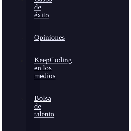
de
éxito
Opiniones
KeepCoding
en los
medios
Bolsa
de
talento