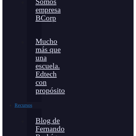
Somos
empresa
BCorp
Mucho
más que
una
escuela.
Edtech
con
propósito
Recursos
Blog de
Fernando