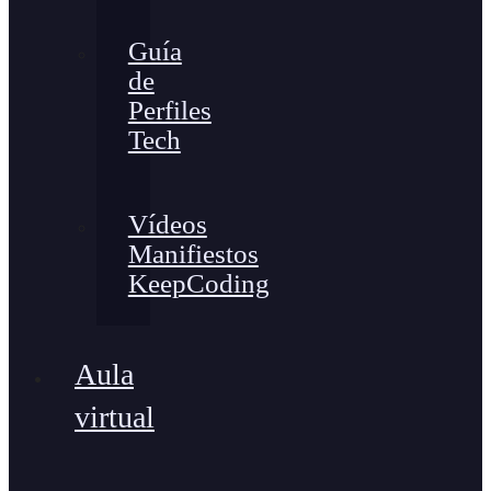
Guía
de
Perfiles
Tech
Vídeos
Manifiestos
KeepCoding
Aula
virtual