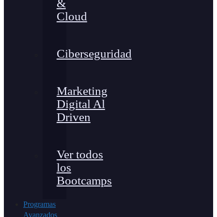
&
Cloud
Ciberseguridad
Marketing
Digital Al
Driven
Ver todos
los
Bootcamps
Programas
Avanzados