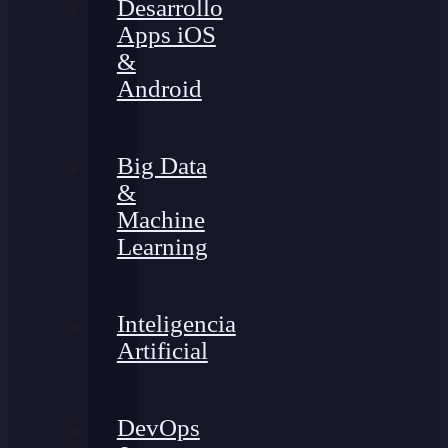
Desarrollo
Apps iOS
&
Android
Big Data
&
Machine
Learning
Inteligencia
Artificial
DevOps