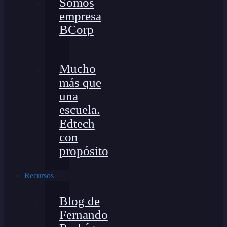
Somos
empresa
BCorp
Mucho
más que
una
escuela.
Edtech
con
propósito
Recursos
Blog de
Fernando