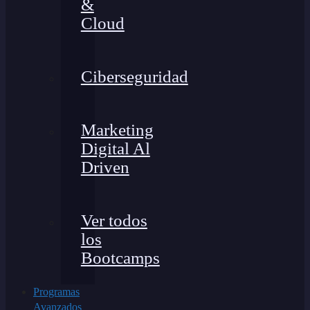
&
Cloud
Ciberseguridad
Marketing
Digital Al
Driven
Ver todos
los
Bootcamps
Programas
Avanzados