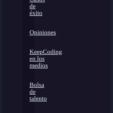
de
éxito
Opiniones
KeepCoding
en los
medios
Bolsa
de
talento