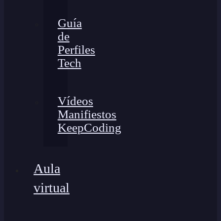
Guía
de
Perfiles
Tech
Vídeos
Manifiestos
KeepCoding
Aula
virtual