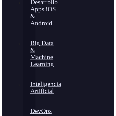
Desarrollo
Apps iOS
&
Android
Big Data
&
Machine
Learning
Inteligencia
Artificial
DevOps