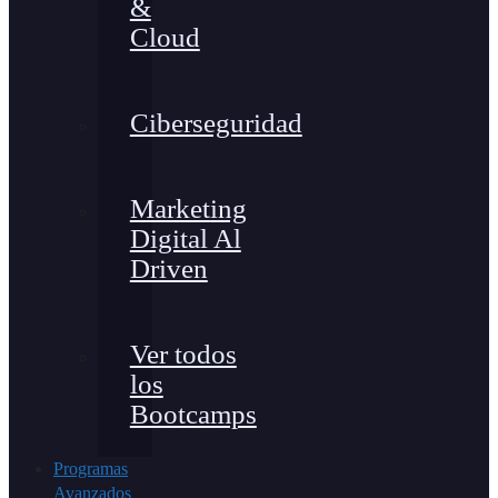
&
Cloud
Ciberseguridad
Marketing
Digital Al
Driven
Ver todos
los
Bootcamps
Programas
Avanzados