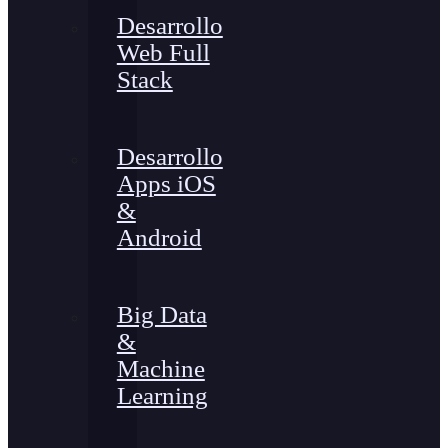
Desarrollo
Web Full
Stack
Desarrollo
Apps iOS
&
Android
Big Data
&
Machine
Learning