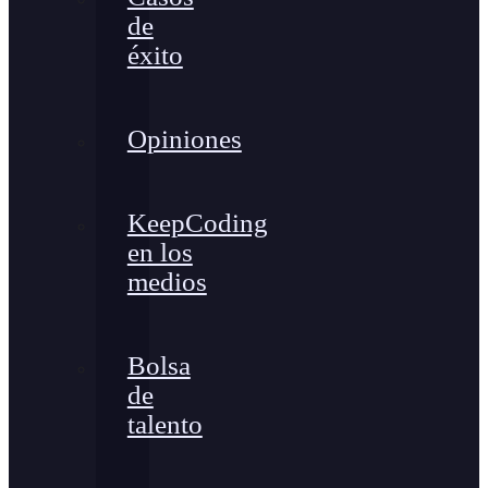
de
éxito
Opiniones
KeepCoding
en los
medios
Bolsa
de
talento