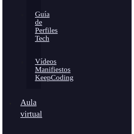
Guía
de
Perfiles
Tech
Vídeos
Manifiestos
KeepCoding
Aula
virtual