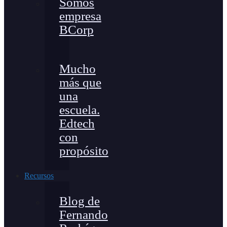
Somos
empresa
BCorp
Mucho
más que
una
escuela.
Edtech
con
propósito
Recursos
Blog de
Fernando