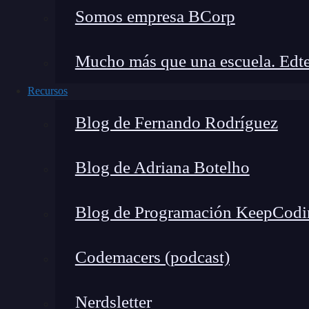
Creamos el layout
Somos empresa BCorp
Vamos a crear simplemente una imagen y un tex
Mucho más que una escuela. Edte
Recursos
Blog de Fernando Rodríguez
Blog de Adriana Botelho
Blog de Programación KeepCodi
Codemacers (podcast)
Nerdsletter