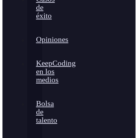
de
éxito
Opiniones
KeepCoding
en los
medios
Bolsa
de
talento