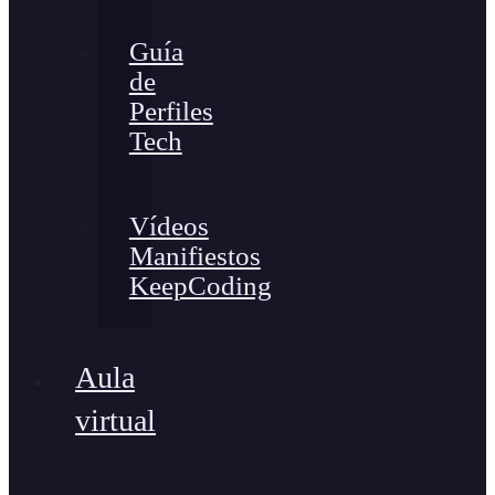
Guía
de
Perfiles
Tech
Vídeos
Manifiestos
KeepCoding
Aula
virtual