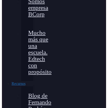
Somos
empresa
BCorp
Mucho
más que
una
escuela.
Edtech
con
propósito
Recursos
Blog de
Fernando