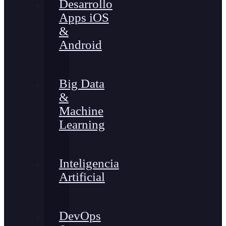
Desarrollo
Apps iOS
&
Android
Big Data
&
Machine
Learning
Inteligencia
Artificial
DevOps