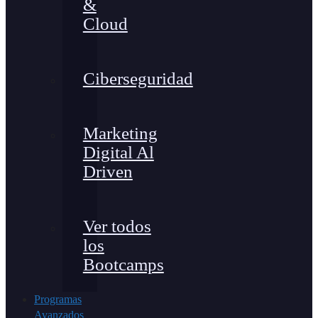
&
Cloud
Ciberseguridad
Marketing
Digital Al
Driven
Ver todos
los
Bootcamps
Programas
Avanzados