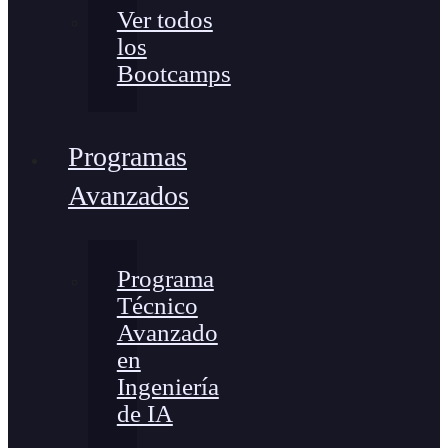
Ver todos
los
Bootcamps
Programas
Avanzados
Programa
Técnico
Avanzado
en
Ingeniería
de IA