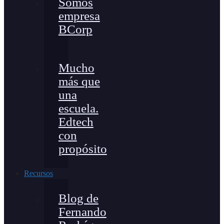
Somos
empresa
BCorp
Mucho
más que
una
escuela.
Edtech
con
propósito
Recursos
Blog de
Fernando