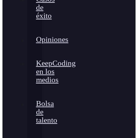
de
éxito
Opiniones
KeepCoding
en los
medios
Bolsa
de
talento