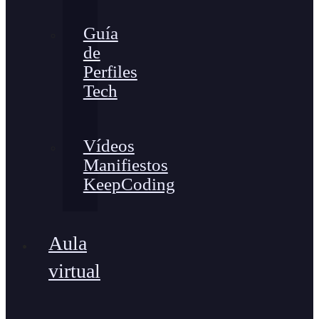
Guía
de
Perfiles
Tech
Vídeos
Manifiestos
KeepCoding
Aula
virtual