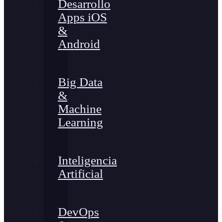
Desarrollo
Apps iOS
&
Android
Big Data
&
Machine
Learning
Inteligencia
Artificial
DevOps