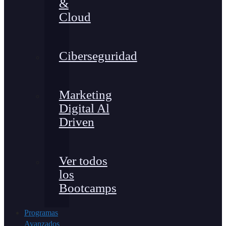
&
Cloud
Ciberseguridad
Marketing
Digital Al
Driven
Ver todos
los
Bootcamps
Programas
Avanzados