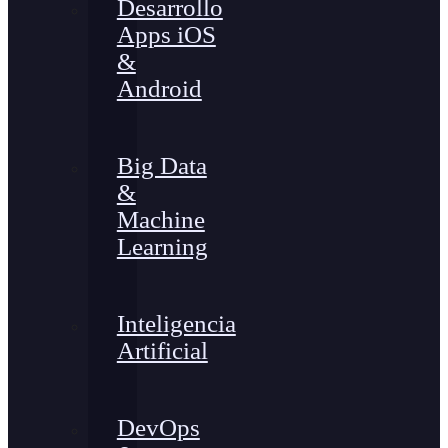
Desarrollo
Apps iOS
&
Android
Big Data
&
Machine
Learning
Inteligencia
Artificial
DevOps