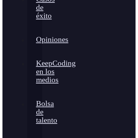
de
éxito
Opiniones
KeepCoding
en los
medios
Bolsa
de
talento