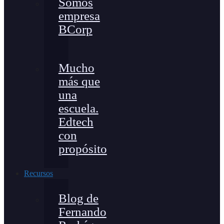
Somos
empresa
BCorp
Mucho
más que
una
escuela.
Edtech
con
propósito
Recursos
Blog de
Fernando