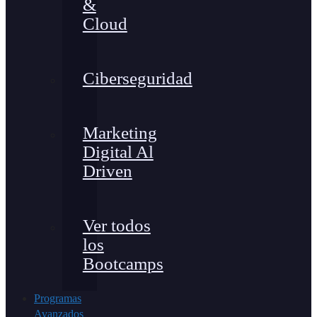
&
Cloud
Ciberseguridad
Marketing
Digital Al
Driven
Ver todos
los
Bootcamps
Programas
Avanzados