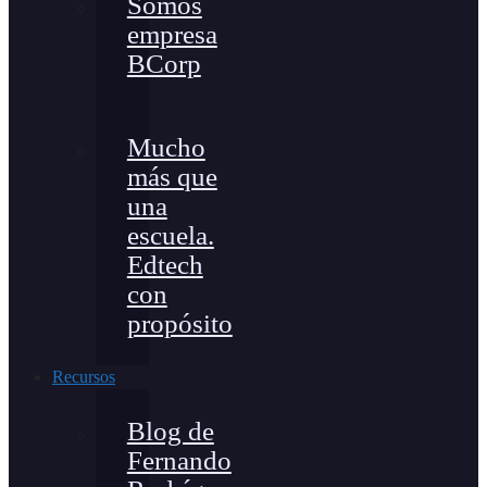
Somos
empresa
BCorp
Mucho
más que
una
escuela.
Edtech
con
propósito
Recursos
Blog de
Fernando