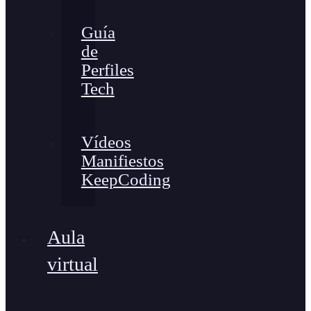
Guía
de
Perfiles
Tech
Vídeos
Manifiestos
KeepCoding
Aula
virtual