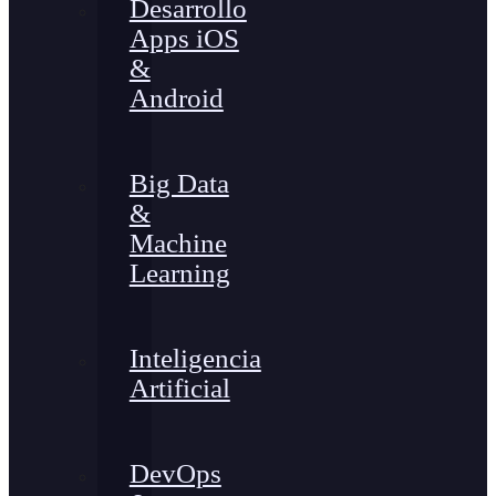
Desarrollo
Apps iOS
&
Android
Big Data
&
Machine
Learning
Inteligencia
Artificial
DevOps