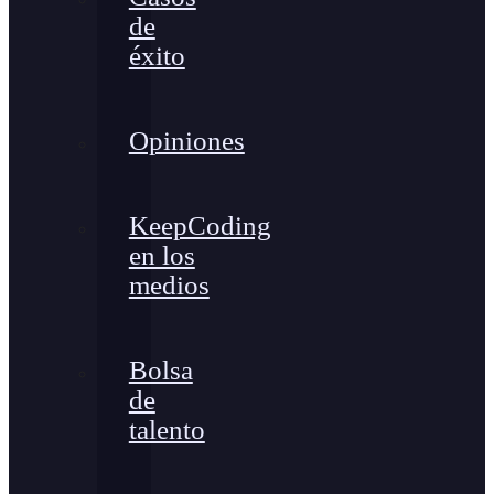
de
éxito
Opiniones
KeepCoding
en los
medios
Bolsa
de
talento