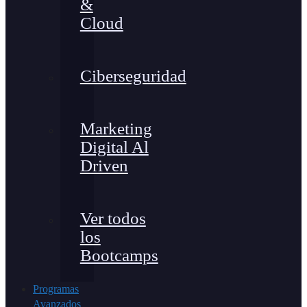
&
Cloud
Ciberseguridad
Marketing
Digital Al
Driven
Ver todos
los
Bootcamps
Programas
Avanzados