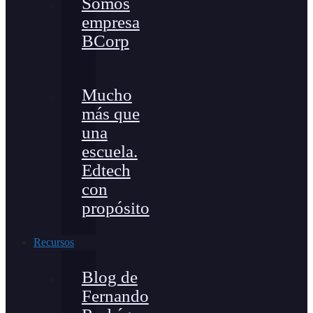
Somos
empresa
BCorp
Mucho
más que
una
escuela.
Edtech
con
propósito
Recursos
Blog de
Fernando