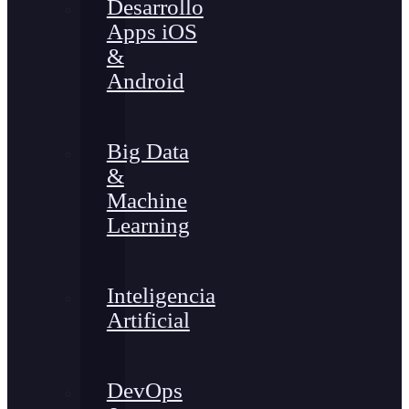
Desarrollo
Apps iOS
&
Android
Big Data
&
Machine
Learning
Inteligencia
Artificial
DevOps