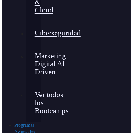
&
Cloud
Ciberseguridad
Marketing
Digital Al
Driven
Ver todos
los
Bootcamps
Programas
Avanzados