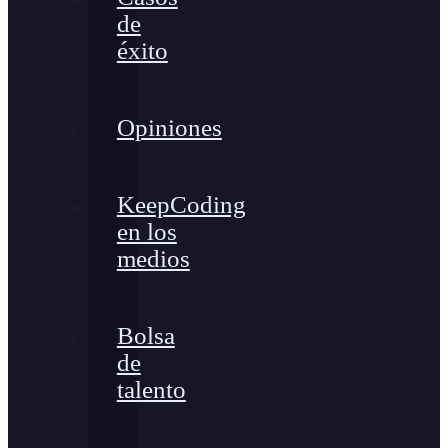
de
éxito
Opiniones
KeepCoding
en los
medios
Bolsa
de
talento