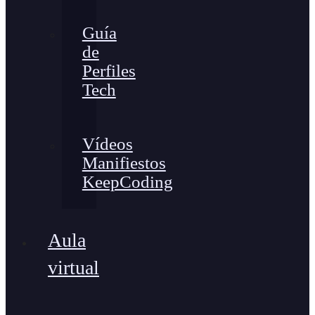
Guía
de
Perfiles
Tech
Vídeos
Manifiestos
KeepCoding
Aula
virtual