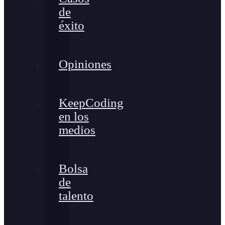
de
éxito
Opiniones
KeepCoding
en los
medios
Bolsa
de
talento