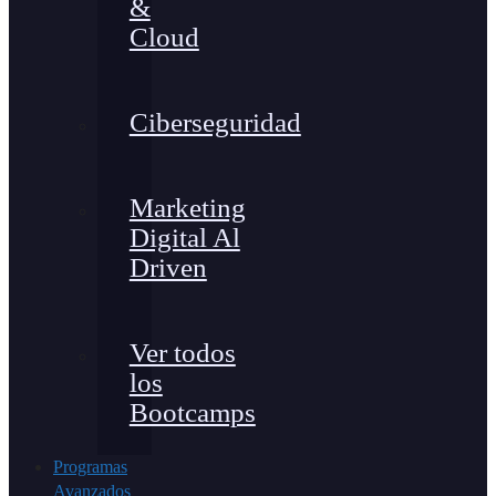
&
Cloud
Ciberseguridad
Marketing
Digital Al
Driven
Ver todos
los
Bootcamps
Programas
Avanzados