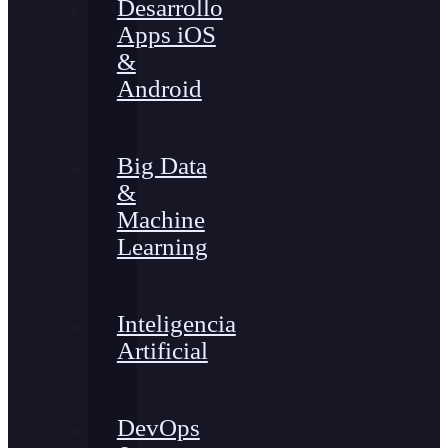
Desarrollo
Apps iOS
&
Android
Big Data
&
Machine
Learning
Inteligencia
Artificial
DevOps