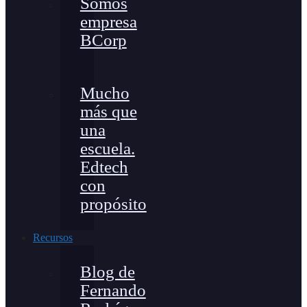
Somos
empresa
BCorp
Mucho
más que
una
escuela.
Edtech
con
propósito
Recursos
Blog de
Fernando