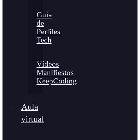
Guía
de
Perfiles
Tech
Vídeos
Manifiestos
KeepCoding
Aula
virtual