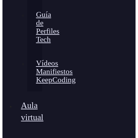
Guía
de
Perfiles
Tech
Vídeos
Manifiestos
KeepCoding
Aula
virtual