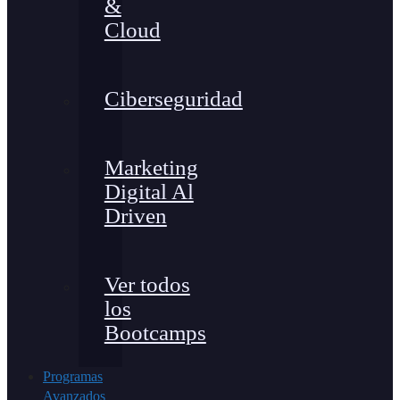
&
Cloud
Ciberseguridad
Marketing
Digital Al
Driven
Ver todos
los
Bootcamps
Programas
Avanzados