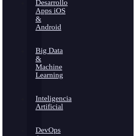
Desarrollo
Apps iOS
&
Android
Big Data
&
Machine
Learning
Inteligencia
Artificial
DevOps