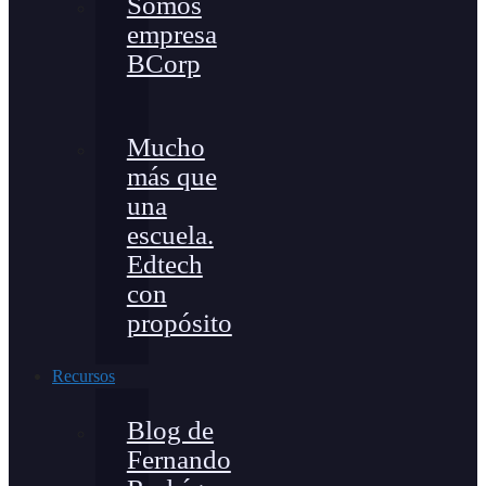
Somos
empresa
BCorp
Mucho
más que
una
escuela.
Edtech
con
propósito
Recursos
Blog de
Fernando