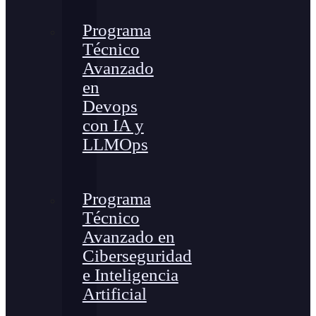
Programa
Técnico
Avanzado
en
Devops
con IA y
LLMOps
Programa
Técnico
Avanzado en
Ciberseguridad
e Inteligencia
Artificial