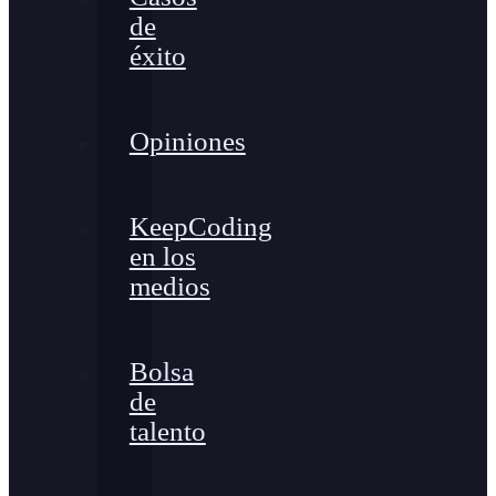
de
éxito
Opiniones
KeepCoding
en los
medios
Bolsa
de
talento