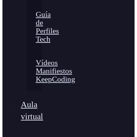
Guía
de
Perfiles
Tech
Vídeos
Manifiestos
KeepCoding
Aula
virtual