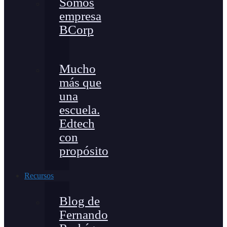
Somos
empresa
BCorp
Mucho
más que
una
escuela.
Edtech
con
propósito
Recursos
Blog de
Fernando