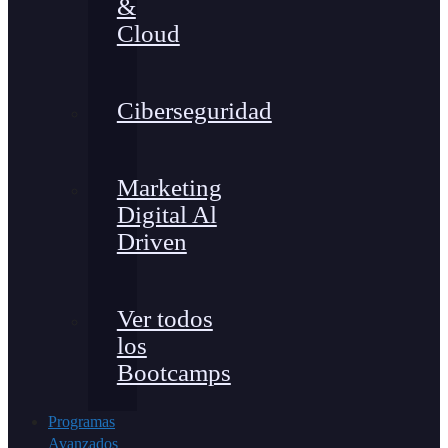
&
Cloud
Ciberseguridad
Marketing
Digital Al
Driven
Ver todos
los
Bootcamps
Programas
Avanzados