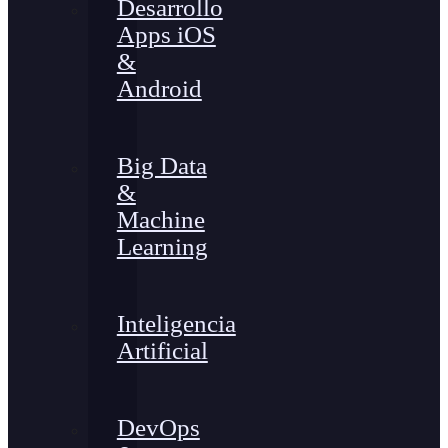
Desarrollo
Apps iOS
&
Android
Big Data
&
Machine
Learning
Inteligencia
Artificial
DevOps