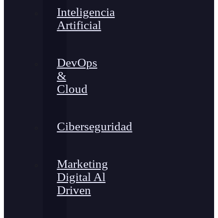
Inteligencia
Artificial
DevOps
&
Cloud
Ciberseguridad
Marketing
Digital Al
Driven