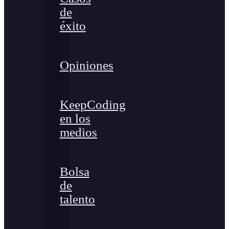
de
éxito
Opiniones
KeepCoding
en los
medios
Bolsa
de
talento