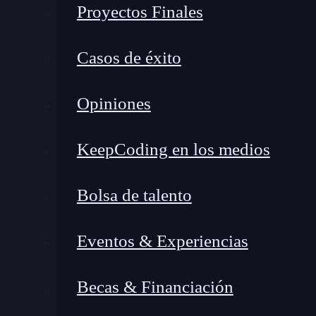
Proyectos Finales
producto
.
10 pasos de la automatizació
Casos de éxito
Opiniones
KeepCoding en los medios
Bolsa de talento
Eventos & Experiencias
Becas & Financiación