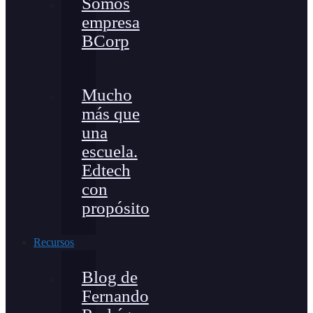
Somos
empresa
BCorp
Mucho
más que
una
escuela.
Edtech
con
propósito
Recursos
Blog de
Fernando