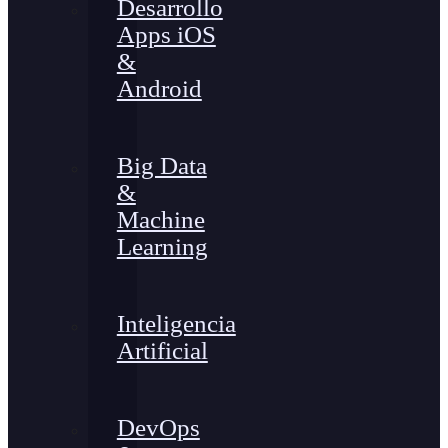
Desarrollo
Apps iOS
&
Android
Big Data
&
Machine
Learning
Inteligencia
Artificial
DevOps