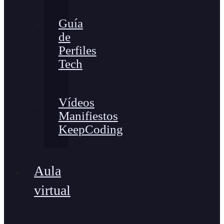
Guía
de
Perfiles
Tech
Vídeos
Manifiestos
KeepCoding
Aula
virtual