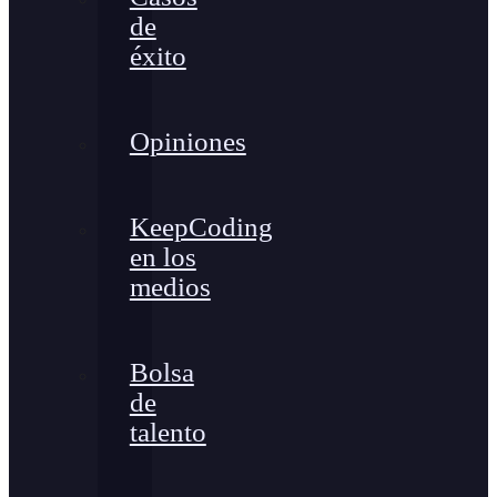
de
éxito
Opiniones
KeepCoding
en los
medios
Bolsa
de
talento