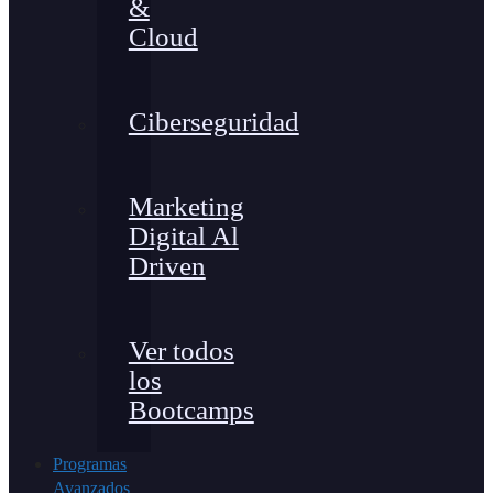
&
Cloud
Ciberseguridad
Marketing
Digital Al
Driven
Ver todos
los
Bootcamps
Programas
Avanzados