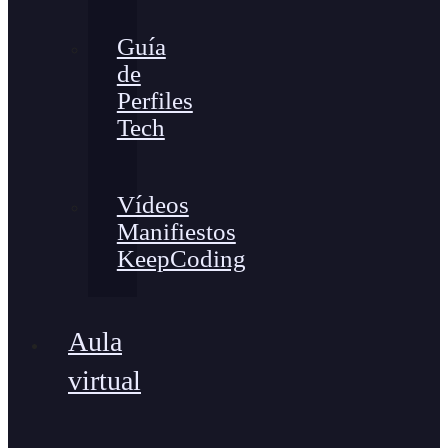
Guía
de
Perfiles
Tech
Vídeos
Manifiestos
KeepCoding
Aula
virtual