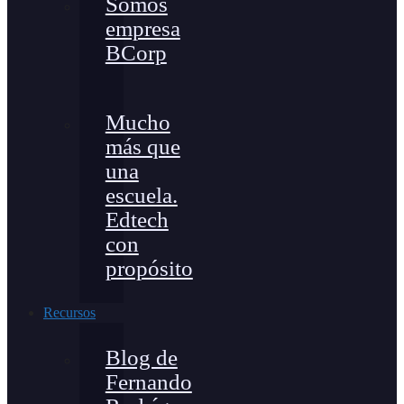
Somos
empresa
BCorp
Mucho
más que
una
escuela.
Edtech
con
propósito
Recursos
Blog de
Fernando