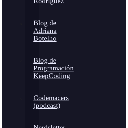
Rodríguez
Blog de
Adriana
Botelho
Blog de
Programación
KeepCoding
Codemacers
(podcast)
Nerdsletter