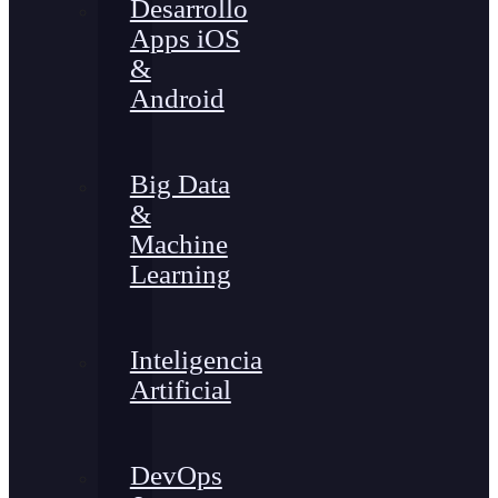
Desarrollo
Apps iOS
&
Android
Big Data
&
Machine
Learning
Inteligencia
Artificial
DevOps