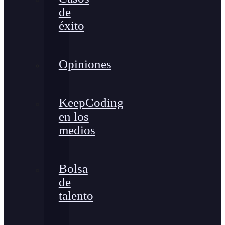
de
éxito
Opiniones
KeepCoding
en los
medios
Bolsa
de
talento