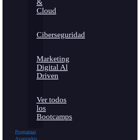
&
Cloud
Ciberseguridad
Marketing
Digital Al
Driven
Ver todos
los
Bootcamps
Programas
Avanzados