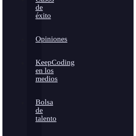
de
éxito
Opiniones
KeepCoding
en los
medios
Bolsa
de
talento