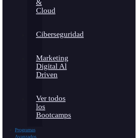
&
Cloud
Ciberseguridad
Marketing
Digital Al
Driven
Ver todos
los
Bootcamps
Programas
Avanzados