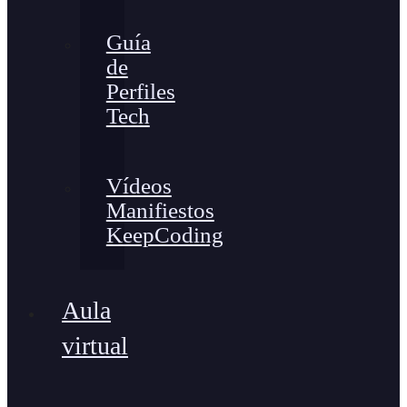
Guía
de
Perfiles
Tech
Vídeos
Manifiestos
KeepCoding
Aula
virtual