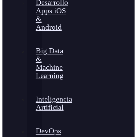
Desarrollo
Apps iOS
&
Android
Big Data
&
Machine
Learning
Inteligencia
Artificial
DevOps