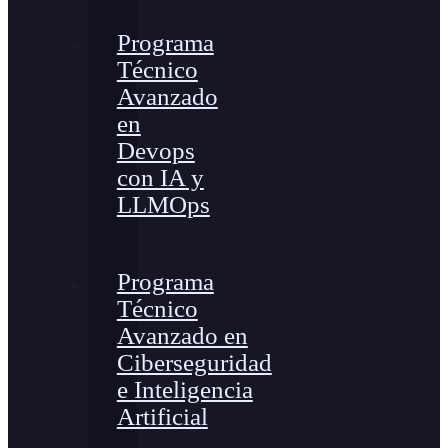
Programa
Técnico
Avanzado
en
Devops
con IA y
LLMOps
Programa
Técnico
Avanzado en
Ciberseguridad
e Inteligencia
Artificial