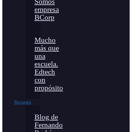
Somos
empresa
BCorp
Mucho
más que
una
escuela.
Edtech
con
propósito
Recursos
Blog de
Fernando