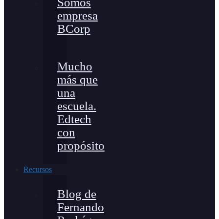
Somos
empresa
BCorp
Mucho
más que
una
escuela.
Edtech
con
propósito
Recursos
Blog de
Fernando