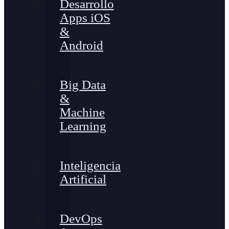
Desarrollo
Apps iOS
&
Android
Big Data
&
Machine
Learning
Inteligencia
Artificial
DevOps