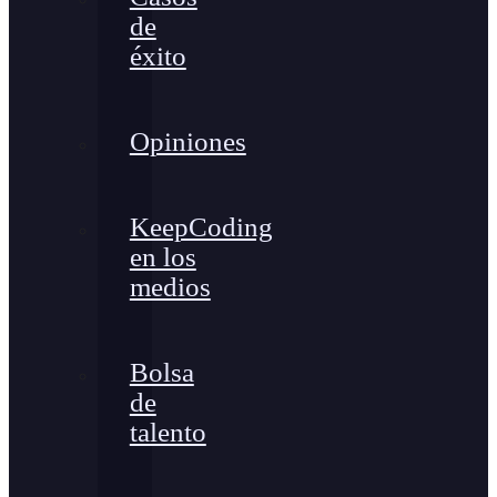
de
éxito
Opiniones
KeepCoding
en los
medios
Bolsa
de
talento