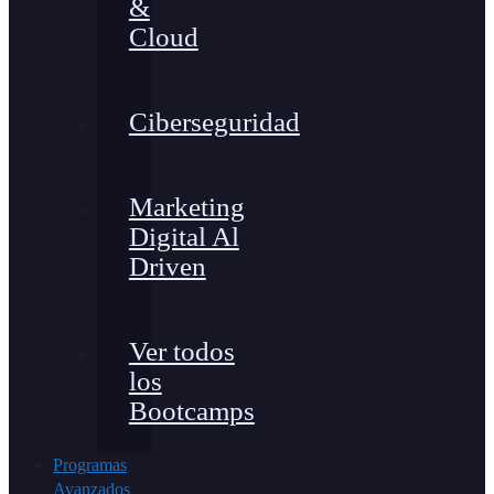
&
Cloud
Ciberseguridad
Marketing
Digital Al
Driven
Ver todos
los
Bootcamps
Programas
Avanzados