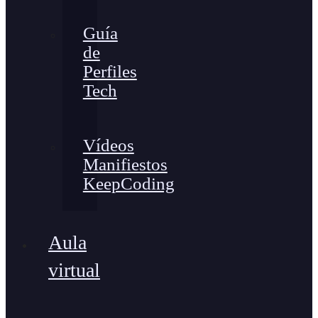
Guía
de
Perfiles
Tech
Vídeos
Manifiestos
KeepCoding
Aula
virtual