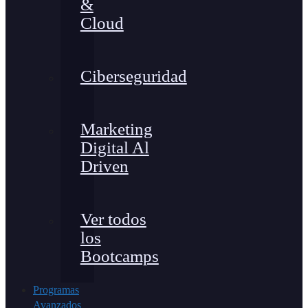
&
Cloud
Ciberseguridad
Marketing
Digital Al
Driven
Ver todos
los
Bootcamps
Programas
Avanzados