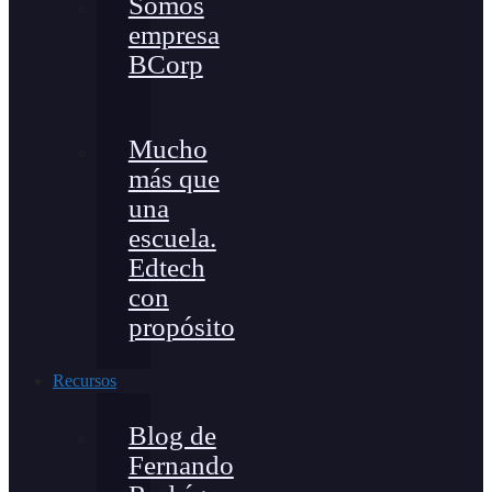
Somos
empresa
BCorp
Mucho
más que
una
escuela.
Edtech
con
propósito
Recursos
Blog de
Fernando