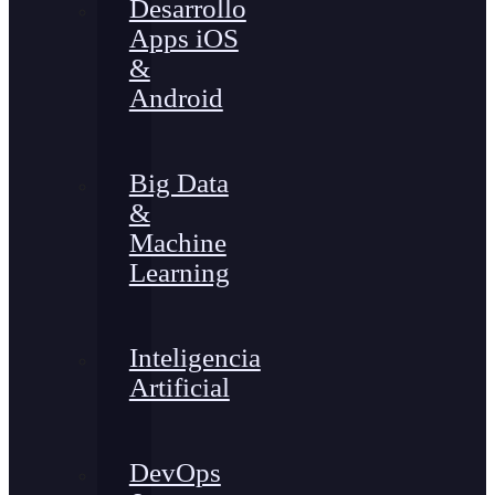
Desarrollo
Apps iOS
&
Android
Big Data
&
Machine
Learning
Inteligencia
Artificial
DevOps