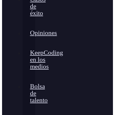
de
éxito
Opiniones
KeepCoding
en los
medios
Bolsa
de
talento