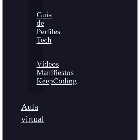
Guía
de
Perfiles
Tech
Vídeos
Manifiestos
KeepCoding
Aula
virtual