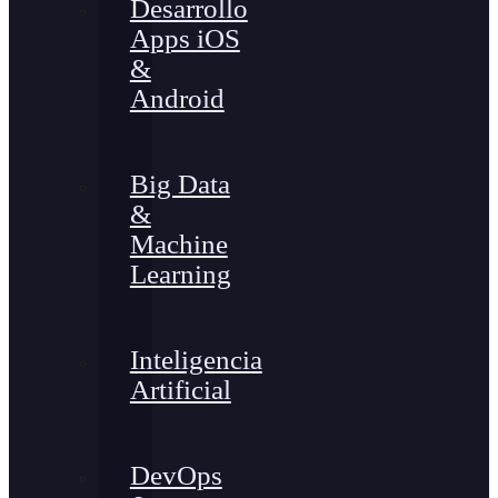
Desarrollo
Apps iOS
&
Android
Big Data
&
Machine
Learning
Inteligencia
Artificial
DevOps