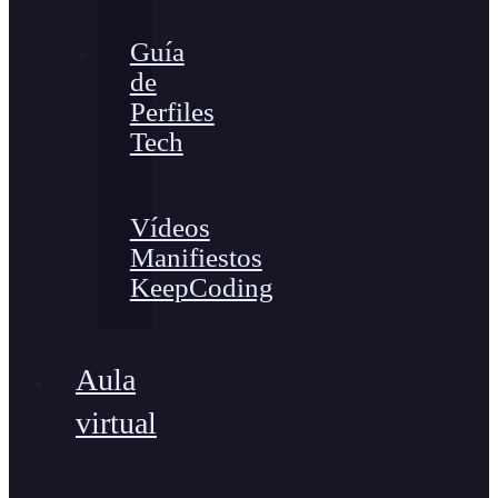
Guía
de
Perfiles
Tech
Vídeos
Manifiestos
KeepCoding
Aula
virtual