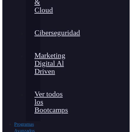
&
Cloud
Ciberseguridad
Marketing
Digital Al
Driven
Ver todos
los
Bootcamps
Programas
Avanzados