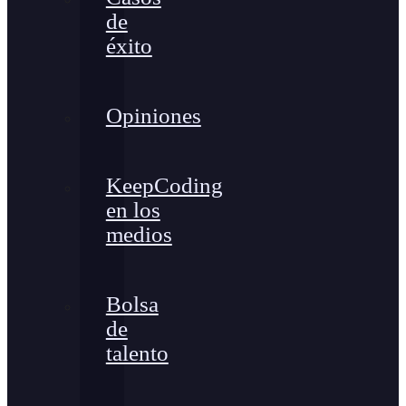
de
éxito
Opiniones
KeepCoding
en los
medios
Bolsa
de
talento