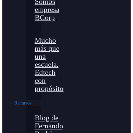
Somos
empresa
BCorp
Mucho
más que
una
escuela.
Edtech
con
propósito
Recursos
Blog de
Fernando