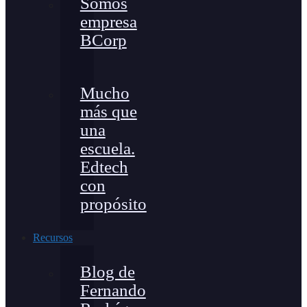
Somos
empresa
BCorp
Mucho
más que
una
escuela.
Edtech
con
propósito
Recursos
Blog de
Fernando