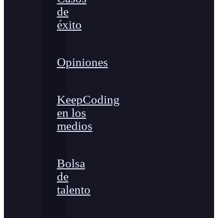
de
éxito
Opiniones
KeepCoding
en los
medios
Bolsa
de
talento