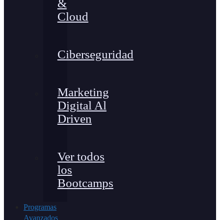
&
Cloud
Ciberseguridad
Marketing
Digital Al
Driven
Ver todos
los
Bootcamps
Programas
Avanzados