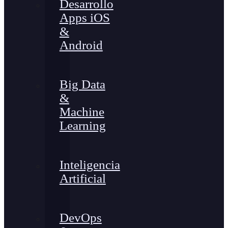
Desarrollo
Apps iOS
&
Android
Big Data
&
Machine
Learning
Inteligencia
Artificial
DevOps