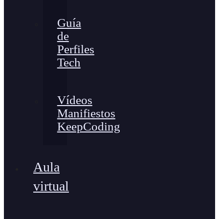
Guía
de
Perfiles
Tech
Vídeos
Manifiestos
KeepCoding
Aula
virtual