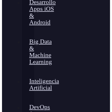
Desarrollo
Apps iOS
&
Android
Big Data
&
Machine
Learning
Inteligencia
Artificial
DevOps