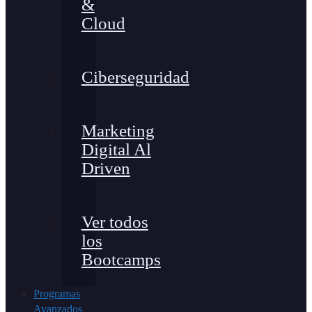
&
Cloud
Ciberseguridad
Marketing
Digital Al
Driven
Ver todos
los
Bootcamps
Programas
Avanzados