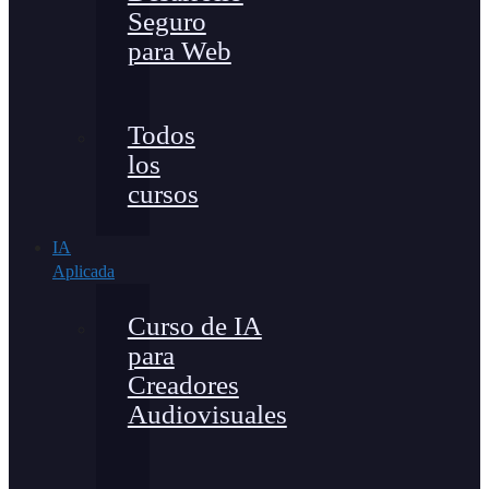
Seguro
para Web
Todos
los
cursos
IA
Aplicada
Curso de IA
para
Creadores
Audiovisuales