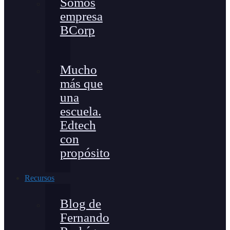
Somos
empresa
BCorp
Mucho
más que
una
escuela.
Edtech
con
propósito
Recursos
Blog de
Fernando