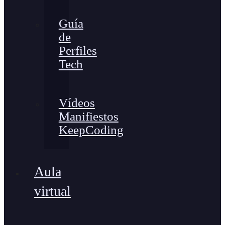
Guía
de
Perfiles
Tech
Vídeos
Manifiestos
KeepCoding
Aula
virtual