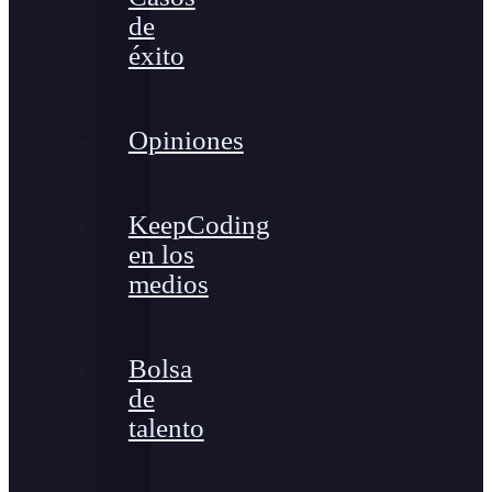
de
éxito
Opiniones
KeepCoding
en los
medios
Bolsa
de
talento