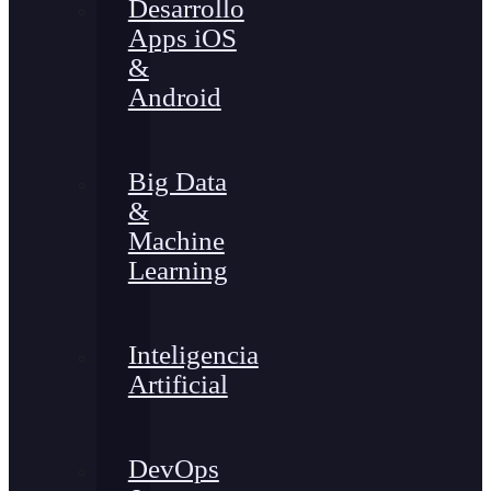
Desarrollo
Apps iOS
&
Android
Big Data
&
Machine
Learning
Inteligencia
Artificial
DevOps