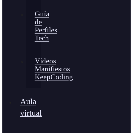
Guía
de
Perfiles
Tech
Vídeos
Manifiestos
KeepCoding
Aula
virtual