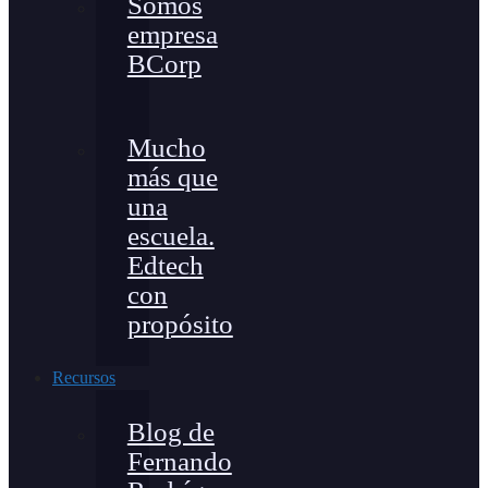
Somos
empresa
BCorp
Mucho
más que
una
escuela.
Edtech
con
propósito
Recursos
Blog de
Fernando