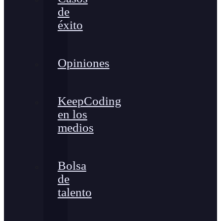
de
éxito
Opiniones
KeepCoding
en los
medios
Bolsa
de
talento