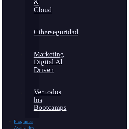
&
Cloud
Ciberseguridad
Marketing
Digital Al
Driven
Ver todos
los
Bootcamps
Programas
Avanzados