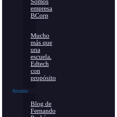
Somos
empresa
BCorp
Mucho
más que
una
escuela.
Edtech
con
propósito
Recursos
Blog de
Fernando