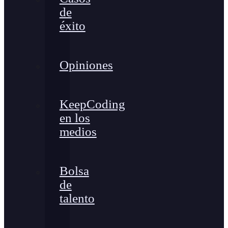
de
éxito
Opiniones
KeepCoding
en los
medios
Bolsa
de
talento