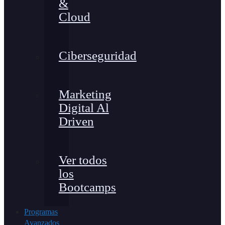
&
Cloud
Ciberseguridad
Marketing
Digital Al
Driven
Ver todos
los
Bootcamps
Programas
Avanzados