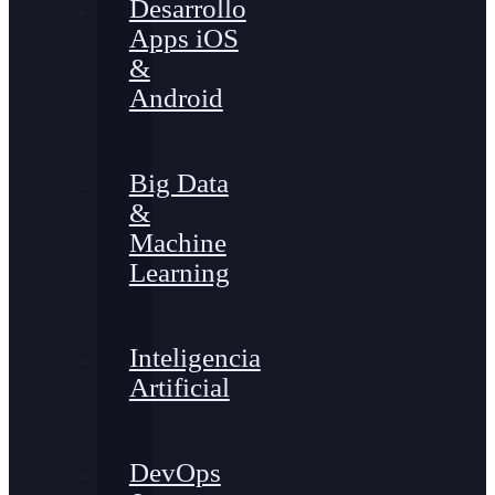
Desarrollo
Apps iOS
&
Android
Big Data
&
Machine
Learning
Inteligencia
Artificial
DevOps