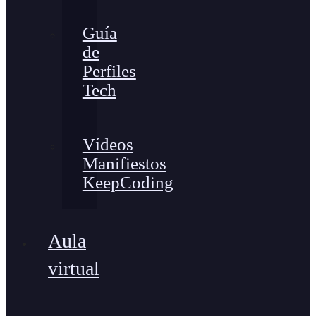
Guía
de
Perfiles
Tech
Vídeos
Manifiestos
KeepCoding
Aula
virtual