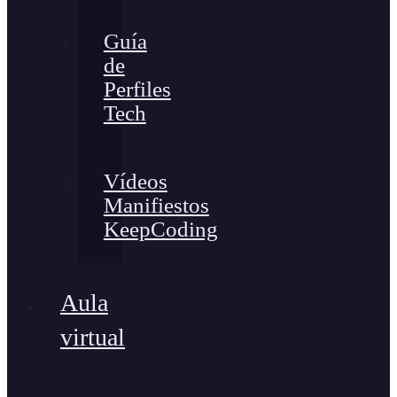
Guía
de
Perfiles
Tech
Vídeos
Manifiestos
KeepCoding
Aula
virtual