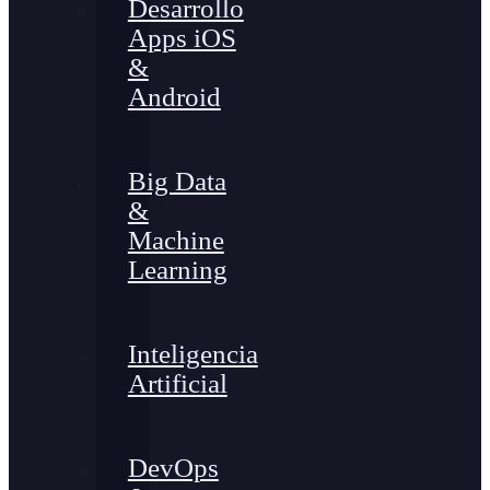
Desarrollo
Apps iOS
&
Android
Big Data
&
Machine
Learning
Inteligencia
Artificial
DevOps