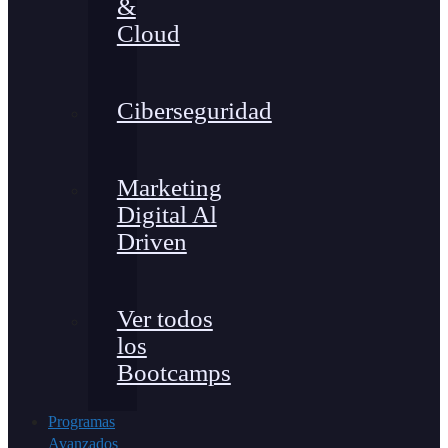
&
Cloud
Ciberseguridad
Marketing
Digital Al
Driven
Ver todos
los
Bootcamps
Programas
Avanzados