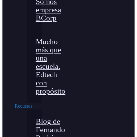
Somos
empresa
BCorp
Mucho
más que
una
escuela.
Edtech
con
propósito
Recursos
Blog de
Fernando