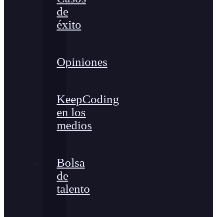
de
éxito
Opiniones
KeepCoding
en los
medios
Bolsa
de
talento