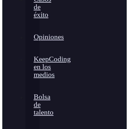
de
éxito
Opiniones
KeepCoding
en los
medios
Bolsa
de
talento