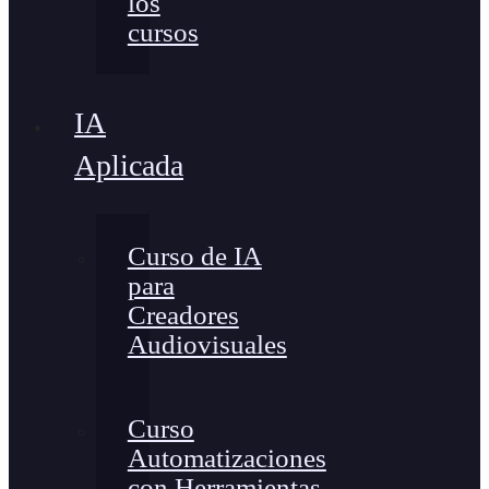
los
cursos
IA
Aplicada
Curso de IA
para
Creadores
Audiovisuales
Curso
Automatizaciones
con Herramientas