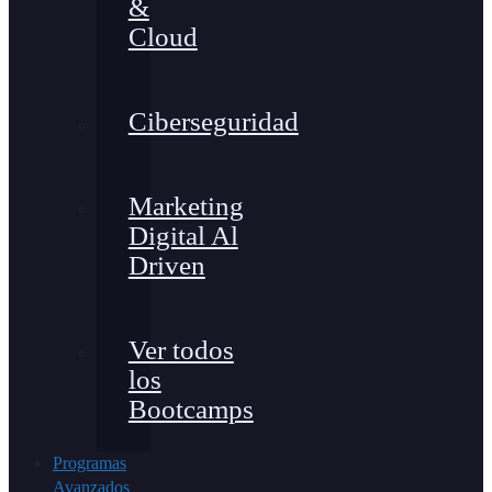
&
Cloud
Ciberseguridad
Marketing
Digital Al
Driven
Ver todos
los
Bootcamps
Programas
Avanzados