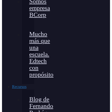
Somos
empresa
BCorp
Mucho
más que
una
escuela.
Edtech
con
propósito
Recursos
Blog de
Fernando