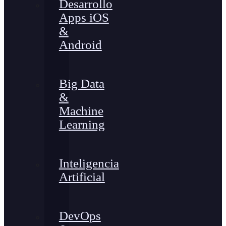
Desarrollo
Apps iOS
&
Android
Big Data
&
Machine
Learning
Inteligencia
Artificial
DevOps