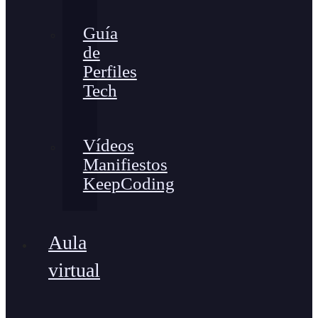
Guía
de
Perfiles
Tech
Vídeos
Manifiestos
KeepCoding
Aula
virtual