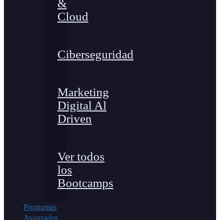
&
Cloud
Ciberseguridad
Marketing
Digital Al
Driven
Ver todos
los
Bootcamps
Programas
Avanzados