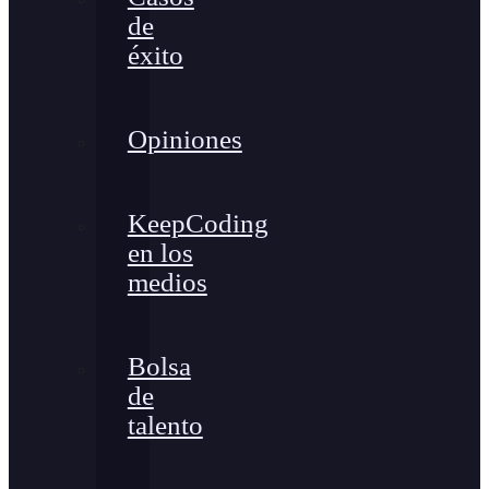
de
éxito
Opiniones
KeepCoding
en los
medios
Bolsa
de
talento