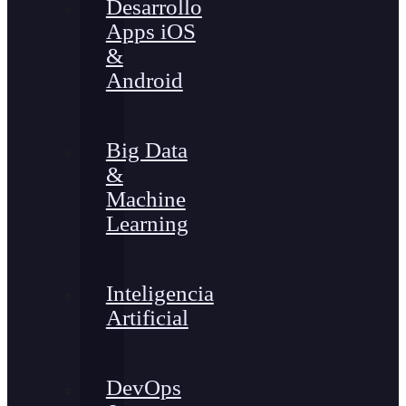
Desarrollo
Apps iOS
&
Android
Big Data
&
Machine
Learning
Inteligencia
Artificial
DevOps