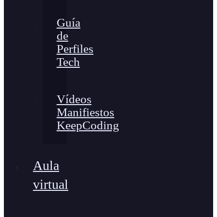
Guía
de
Perfiles
Tech
Vídeos
Manifiestos
KeepCoding
Aula
virtual