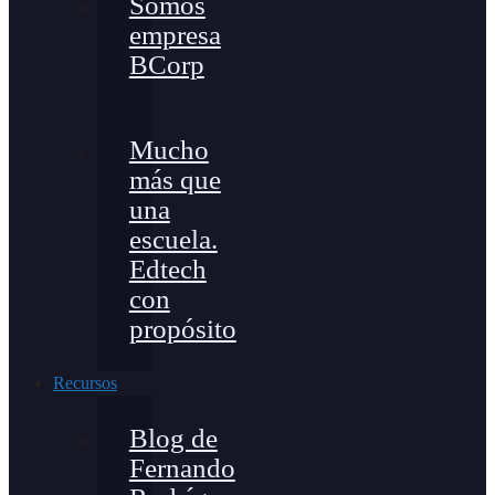
Somos
empresa
BCorp
Mucho
más que
una
escuela.
Edtech
con
propósito
Recursos
Blog de
Fernando