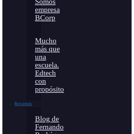
Somos
empresa
BCorp
Mucho
más que
una
escuela.
Edtech
con
propósito
Recursos
Blog de
Fernando