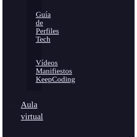
Guía
de
Perfiles
Tech
Vídeos
Manifiestos
KeepCoding
Aula
virtual