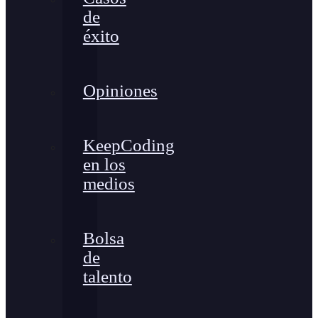
de
éxito
Opiniones
KeepCoding
en los
medios
Bolsa
de
talento