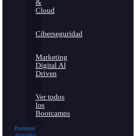
&
Cloud
Ciberseguridad
Marketing
Digital Al
Driven
Ver todos
los
Bootcamps
Programas
Avanzados