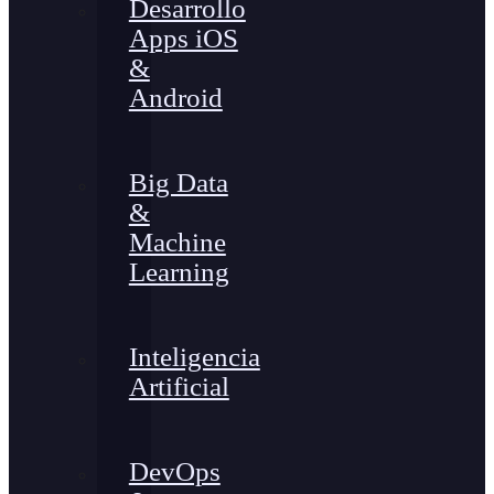
Desarrollo
Apps iOS
&
Android
Big Data
&
Machine
Learning
Inteligencia
Artificial
DevOps