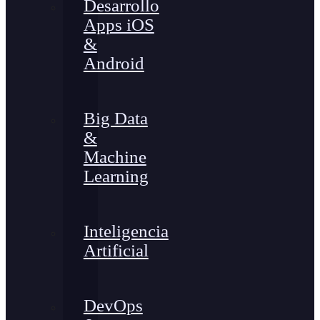
Desarrollo
Apps iOS
&
Android
Big Data
&
Machine
Learning
Inteligencia
Artificial
DevOps