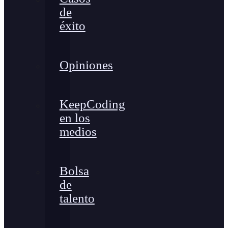
de
éxito
Opiniones
KeepCoding
en los
medios
Bolsa
de
talento