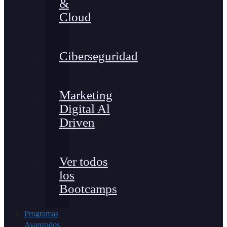
&
Cloud
Ciberseguridad
Marketing
Digital Al
Driven
Ver todos
los
Bootcamps
Programas
Avanzados