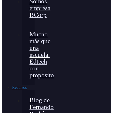
Somos
empresa
BCorp
Mucho
más que
una
escuela.
Edtech
con
propósito
Recursos
Blog de
Fernando