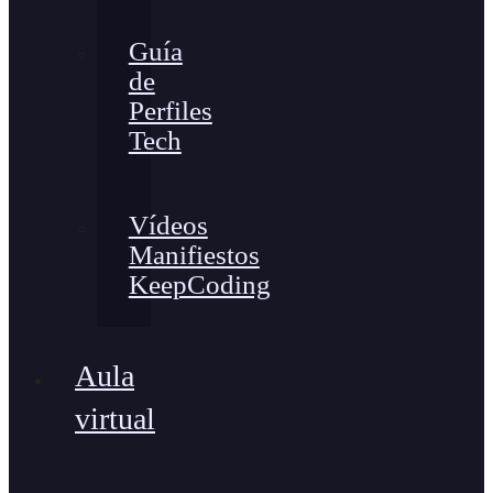
Guía
de
Perfiles
Tech
Vídeos
Manifiestos
KeepCoding
Aula
virtual