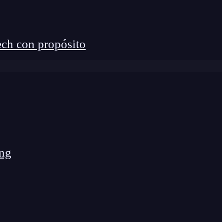
ch con propósito
ng