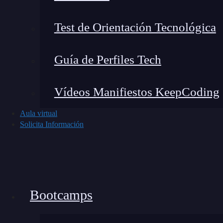
Test de Orientación Tecnológica
Guía de Perfiles Tech
Vídeos Manifiestos KeepCoding
Aula virtual
¿Qué es un bootcamp y cuáles son sus beneficios?
Solicita Información
Leer más »
Bootcamps