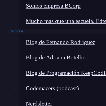
Somos empresa BCorp
Noticias recientes del mundo tech
Mucho más que una escuela. Edte
Recursos
Blog de Fernando Rodríguez
Blog de Adriana Botelho
Blog de Programación KeepCodi
Codemacers (podcast)
Nerdsletter