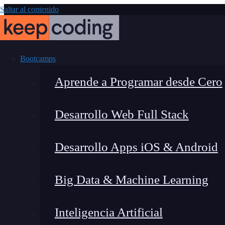
Saltar al contenido
Bootcamps
Aprende a Programar desde Cero
Desarrollo Web Full Stack
Asset
Desarrollo Apps iOS & Android
Big Data & Machine Learning
Inteligencia Artificial
Lucia Gómez Salgado
|
Última 