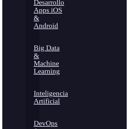
Desarrollo
Apps iOS
&
Android
Big Data
&
Machine
Learning
Inteligencia
Artificial
DevOps