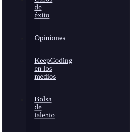
de
éxito
Opiniones
KeepCoding
en los
medios
Bolsa
de
talento