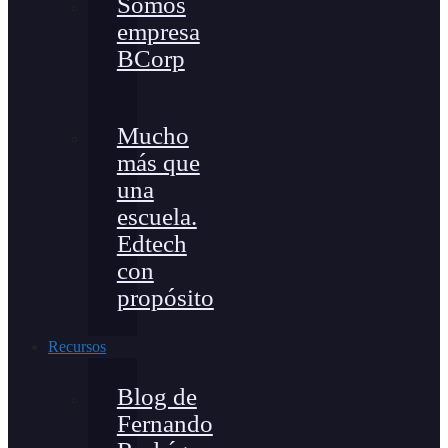
Somos
empresa
BCorp
Mucho
más que
una
escuela.
Edtech
con
propósito
Recursos
Blog de
Fernando