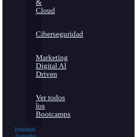
&
Cloud
Ciberseguridad
Marketing
Digital Al
Driven
Ver todos
los
Bootcamps
Programas
Avanzados