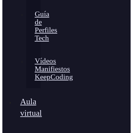
Guía
de
Perfiles
Tech
Vídeos
Manifiestos
KeepCoding
Aula
virtual