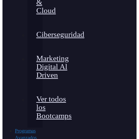
&
Cloud
Ciberseguridad
Marketing
Digital Al
Driven
Ver todos
los
Bootcamps
Programas
Avanzados