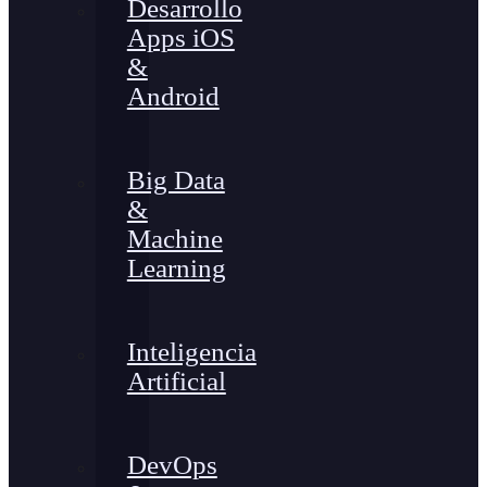
Desarrollo
Apps iOS
&
Android
Big Data
&
Machine
Learning
Inteligencia
Artificial
DevOps