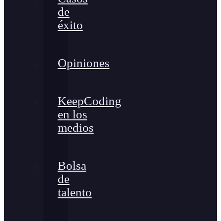
de
éxito
Opiniones
KeepCoding
en los
medios
Bolsa
de
talento