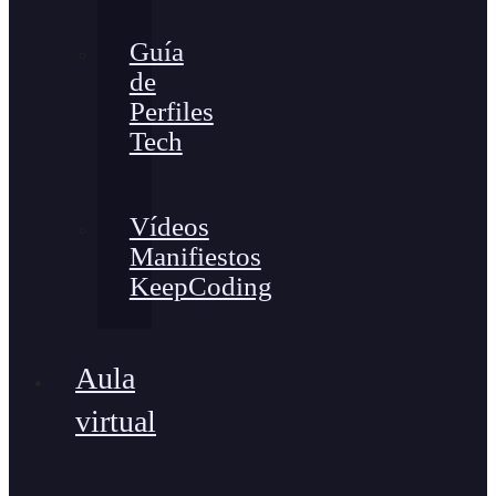
Guía
de
Perfiles
Tech
Vídeos
Manifiestos
KeepCoding
Aula
virtual