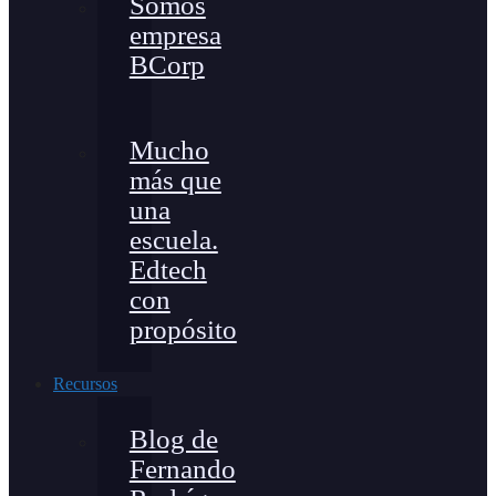
Somos
empresa
BCorp
Mucho
más que
una
escuela.
Edtech
con
propósito
Recursos
Blog de
Fernando