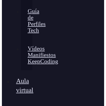
Guía
de
Perfiles
Tech
Vídeos
Manifiestos
KeepCoding
Aula
virtual