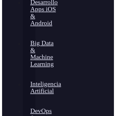
Desarrollo
Apps iOS
&
Android
Big Data
&
Machine
Learning
Inteligencia
Artificial
DevOps