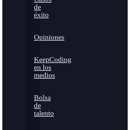
de
éxito
Opiniones
KeepCoding
en los
medios
Bolsa
de
talento