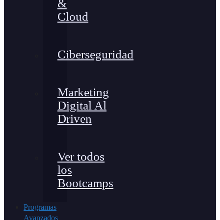
&
Cloud
Ciberseguridad
Marketing
Digital Al
Driven
Ver todos
los
Bootcamps
Programas
Avanzados