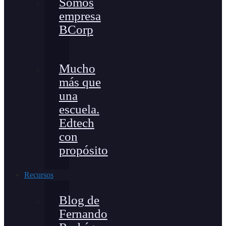
Somos
empresa
BCorp
Mucho
más que
una
escuela.
Edtech
con
propósito
Recursos
Blog de
Fernando