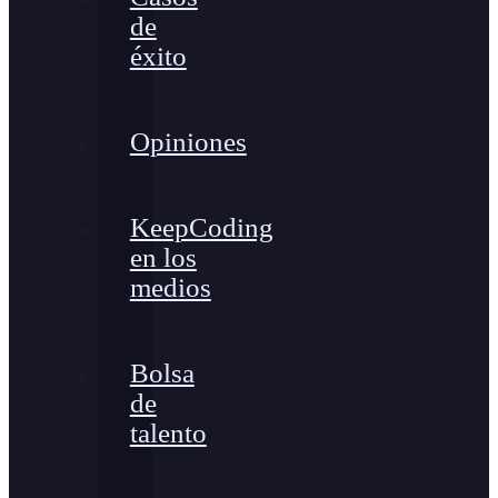
de
éxito
Opiniones
KeepCoding
en los
medios
Bolsa
de
talento