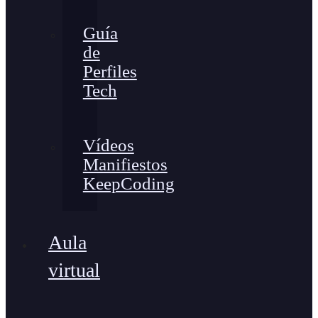
Guía
de
Perfiles
Tech
Vídeos
Manifiestos
KeepCoding
Aula
virtual