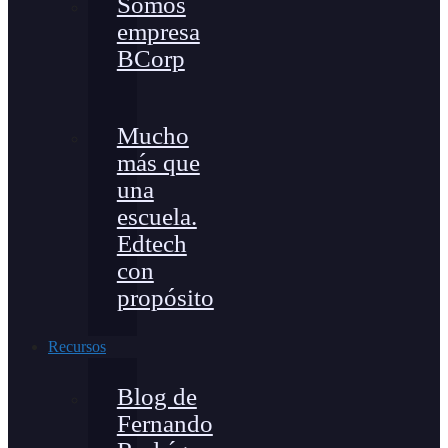
Somos
empresa
BCorp
Mucho
más que
una
escuela.
Edtech
con
propósito
Recursos
Blog de
Fernando