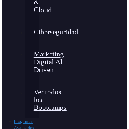
&
Cloud
Ciberseguridad
Marketing
Digital Al
Driven
Ver todos
los
Bootcamps
Programas
Avanzados