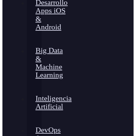
Desarrollo
Apps iOS
&
Android
Big Data
&
Machine
Learning
Inteligencia
Artificial
DevOps