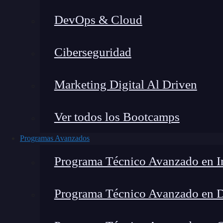
DevOps & Cloud
Lucia Gómez Salgado
|
Última 
Ciberseguridad
Home
»
B
Marketing Digital Al Driven
Ver todos los Bootcamps
Programas Avanzados
Programa Técnico Avanzado en In
Programa Técnico Avanzado en 