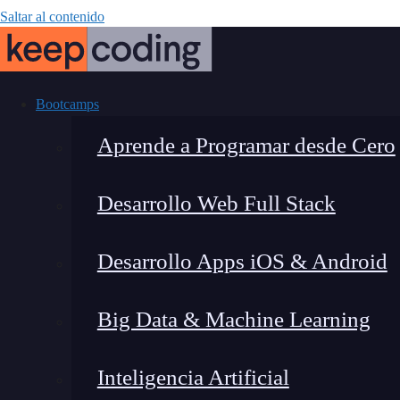
Saltar al contenido
Bootcamps
Aprende a Programar desde Cero
Desarrollo Web Full Stack
BeforeAll Hoo
Desarrollo Apps iOS & Android
Big Data & Machine Learning
Inteligencia Artificial