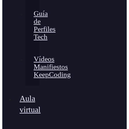
Guía
de
Perfiles
Tech
Vídeos
Manifiestos
KeepCoding
Aula
virtual