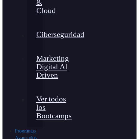
&
Cloud
Ciberseguridad
Marketing
Digital Al
Driven
Ver todos
los
Bootcamps
Programas
Avanzados