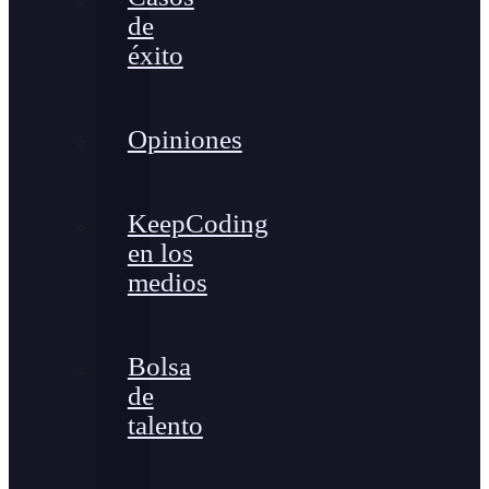
de
éxito
Opiniones
KeepCoding
en los
medios
Bolsa
de
talento