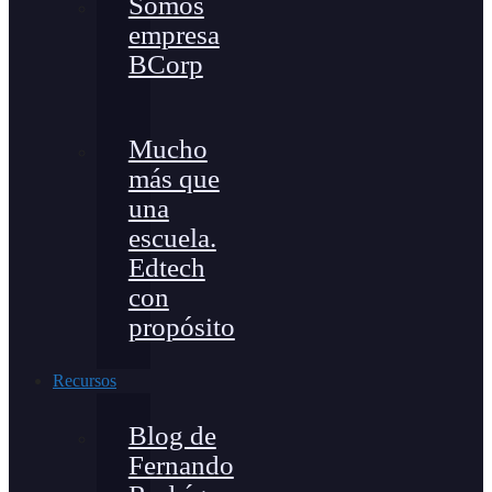
Somos
empresa
BCorp
Mucho
más que
una
escuela.
Edtech
con
propósito
Recursos
Blog de
Fernando