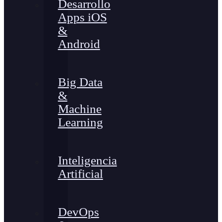
Desarrollo
Apps iOS
&
Android
Big Data
&
Machine
Learning
Inteligencia
Artificial
DevOps