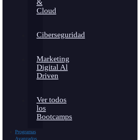
&
Cloud
Ciberseguridad
Marketing
Digital Al
Driven
Ver todos
los
Bootcamps
Programas
Avanzados