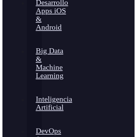
Desarrollo
Apps iOS
&
Android
Big Data
&
Machine
Learning
Inteligencia
Artificial
DevOps