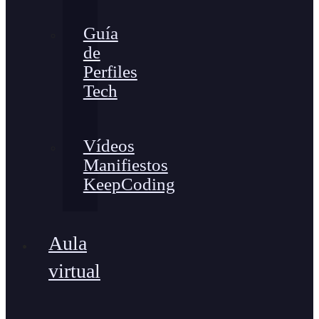
Guía
de
Perfiles
Tech
Vídeos
Manifiestos
KeepCoding
Aula
virtual