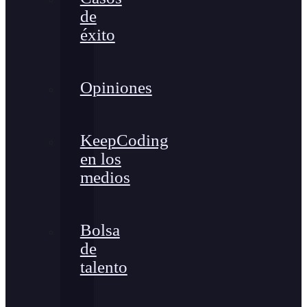
de
éxito
Opiniones
KeepCoding
en los
medios
Bolsa
de
talento