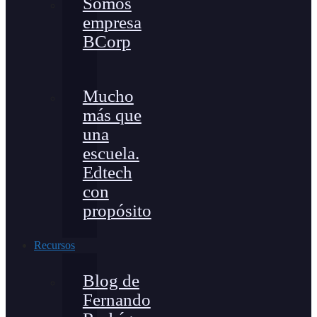
Somos
empresa
BCorp
Mucho
más que
una
escuela.
Edtech
con
propósito
Recursos
Blog de
Fernando