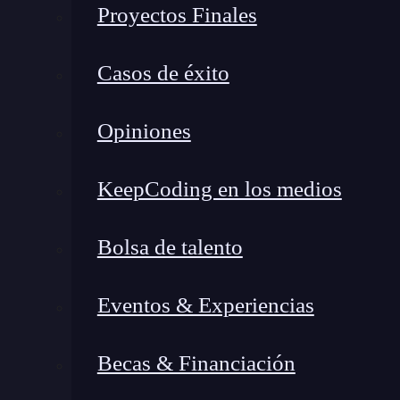
Proyectos Finales
Casos de éxito
Opiniones
KeepCoding en los medios
Bolsa de talento
Eventos & Experiencias
Su primera aplicación fue a los datos de expres
Becas & Financiación
objetivo de identificar genes coexpresados en 