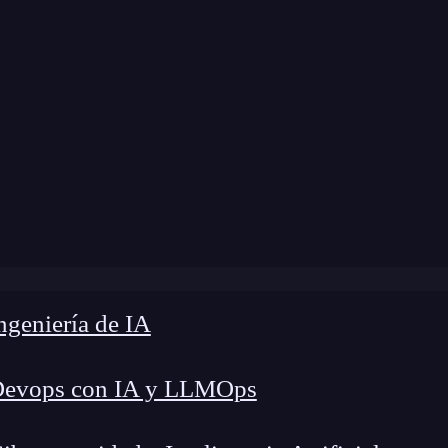
modificación:
5 de diciembre de 2024 |
Tiempo de
log
»
¿Qué es el biclustering en biología y Big Data?
geniería de IA
Devops con IA y LLMOps