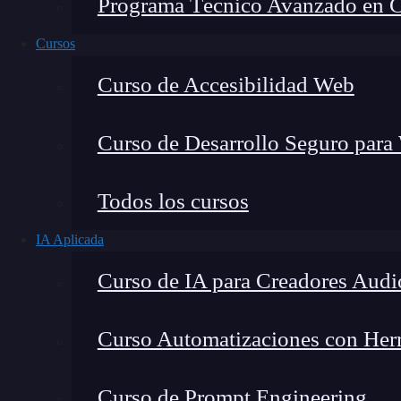
Programa Técnico Avanzado en Cib
Cursos
Curso de Accesibilidad Web
Curso de Desarrollo Seguro para
Todos los cursos
IA Aplicada
Montana Martín López
Curso de IA para Creadores Audi
Especialista en tecnología y formación digital, con 
tecnológico. Mi trabajo se centra en entender cóm
mercado y cómo se produce la transición real hacia
Curso Automatizaciones con Herra
Curso de Prompt Engineering