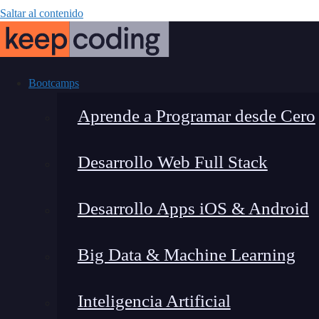
Saltar al contenido
Bootcamps
Aprende a Programar desde Cero
Desarrollo Web Full Stack
¿Qué es el bic
Desarrollo Apps iOS & Android
Big Data & Machine Learning
Inteligencia Artificial