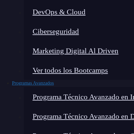
DevOps & Cloud
Montana Martín López
|
Última 
Ciberseguridad
Home
»
B
Marketing Digital Al Driven
Ver todos los Bootcamps
Programas Avanzados
Programa Técnico Avanzado en In
Programa Técnico Avanzado en 