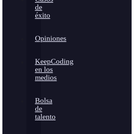
de
éxito
Opiniones
KeepCoding
en los
medios
Bolsa
de
talento