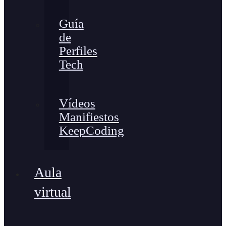
Guía
de
Perfiles
Tech
Vídeos
Manifiestos
KeepCoding
Aula
virtual