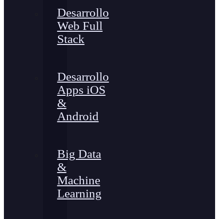
Desarrollo
Web Full
Stack
Desarrollo
Apps iOS
&
Android
Big Data
&
Machine
Learning