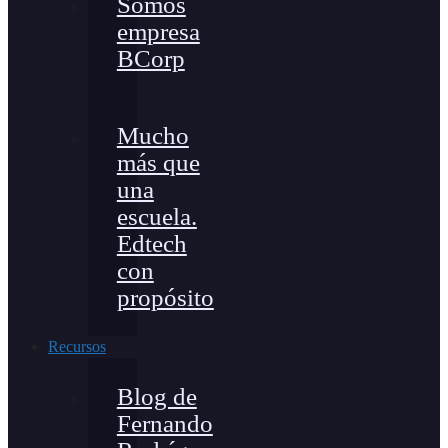
Somos
empresa
BCorp
Mucho
más que
una
escuela.
Edtech
con
propósito
Recursos
Blog de
Fernando