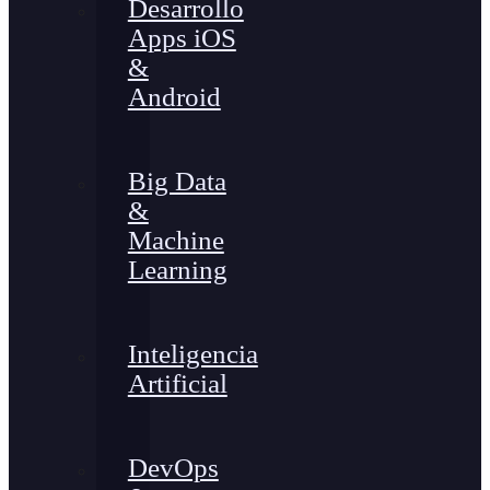
Desarrollo
Apps iOS
&
Android
Big Data
&
Machine
Learning
Inteligencia
Artificial
DevOps