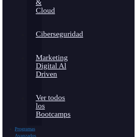
&
Cloud
Ciberseguridad
Marketing
Digital Al
Driven
Ver todos
los
Bootcamps
Programas
Avanzados