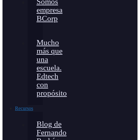
Somos
empresa
BCorp
Mucho
más que
una
escuela.
Edtech
con
propósito
Recursos
Blog de
Fernando