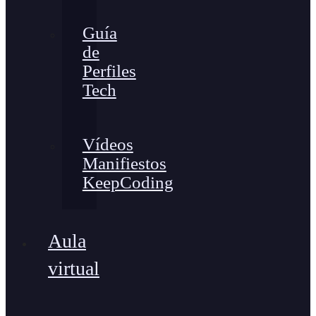
Guía
de
Perfiles
Tech
Vídeos
Manifiestos
KeepCoding
Aula
virtual