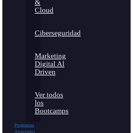
&
Cloud
Ciberseguridad
Marketing
Digital Al
Driven
Ver todos
los
Bootcamps
Programas
Avanzados