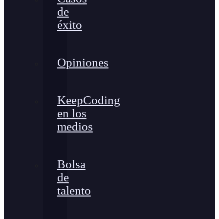
de
éxito
Opiniones
KeepCoding
en los
medios
Bolsa
de
talento