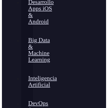
Desarrollo
Apps iOS
&
Android
Big Data
&
Machine
Learning
Inteligencia
Artificial
DevOps