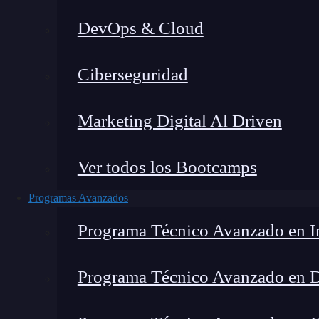
DevOps & Cloud
Lucia Gómez Salgado
|
Última 
Ciberseguridad
Home
»
Marketing Digital Al Driven
Ver todos los Bootcamps
Programas Avanzados
Programa Técnico Avanzado en In
Programa Técnico Avanzado en 