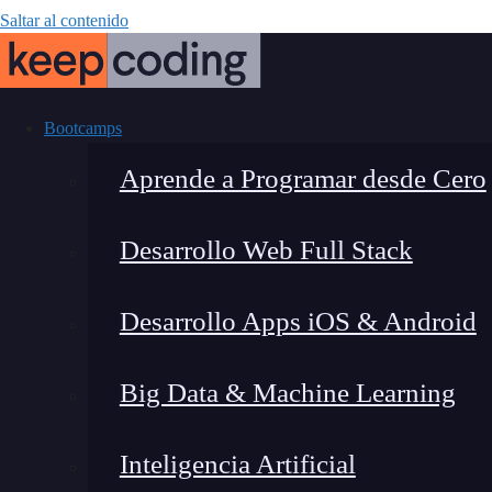
Saltar al contenido
Bootcamps
Aprende a Programar desde Cero
Desarrollo Web Full Stack
Cómo utilizar
Desarrollo Apps iOS & Android
Big Data & Machine Learning
Inteligencia Artificial